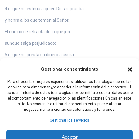
4 el que no estima a quien Dios reprueba
y honra a los que temen al Señor.
El que no se retracta de lo que juró,
aunque salga perjudicado;
5 el que no presta su dinero a usura
ni acepta soborno contra el inocente.
Gestionar consentimiento
El que procede así, nunca vacilará.
Para ofrecer las mejores experiencias, utilizamos tecnologías como las
cookies para almacenar y/o acceder a la información del dispositivo. El
consentimiento de estas tecnologías nos permitirá procesar datos como
el comportamiento de navegación o las identificaciones únicas en este
Capítulo Anterior
Capítulo Siguiente
sitio. No consentir o retirar el consentimiento, puede afectar
negativamente a ciertas características y funciones.
Gestionar los servicios
Aceptar