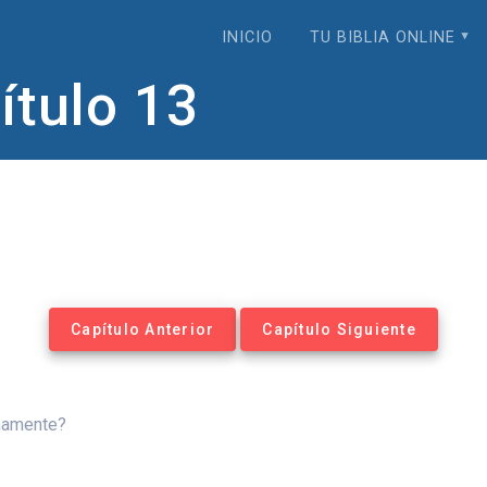
INICIO
TU BIBLIA ONLINE
tulo 13
Capítulo Anterior
Capítulo Siguiente
rnamente?