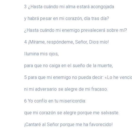
3 ¿Hasta cuándo mi alma estará acongojada
y habrá pesar en mi corazón, día tras día?
¿Hasta cuándo mi enemigo prevalecerá sobre mí?
4 ¡Mírame, respóndeme, Señor, Dios mío!
Ilumina mis ojos,
para que no caiga en el sueño de la muerte,
5 para que mi enemigo no pueda decir: «Lo he venci
ni mi adversario se alegre de mi fracaso.
6 Yo confío en tu misericordia:
que mi corazón se alegre porque me salvaste.
¡Cantaré al Señor porque me ha favorecido!