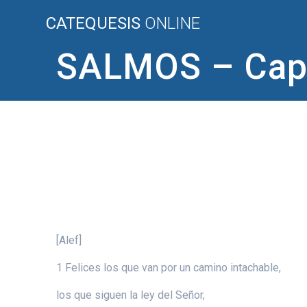
Saltar
CATEQUESIS
ONLINE
al
contenido
SALMOS – Capí
[Alef]
1 Felices los que van por un camino intachable,
los que siguen la ley del Señor,