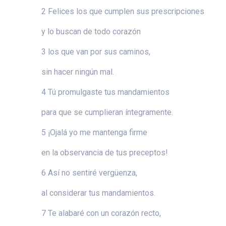
2 Felices los que cumplen sus prescripciones
y lo buscan de todo corazón
3 los que van por sus caminos,
sin hacer ningún mal.
4 Tú promulgaste tus mandamientos
para que se cumplieran íntegramente.
5 ¡Ojalá yo me mantenga firme
en la observancia de tus preceptos!
6 Así no sentiré vergüenza,
al considerar tus mandamientos.
7 Te alabaré con un corazón recto,