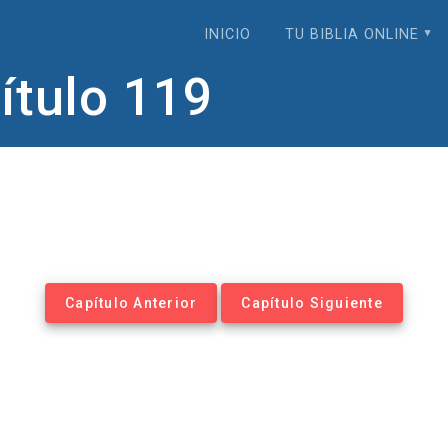
INICIO
TU BIBLIA ONLINE
tulo 119
Capítulo Anterior
Capítulo Siguiente