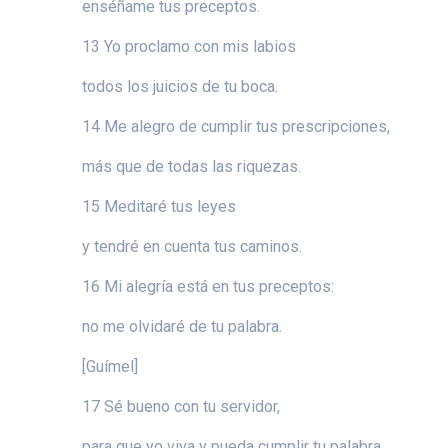
enséñame tus preceptos.
13 Yo proclamo con mis labios
todos los juicios de tu boca.
14 Me alegro de cumplir tus prescripciones,
más que de todas las riquezas.
15 Meditaré tus leyes
y tendré en cuenta tus caminos.
16 Mi alegría está en tus preceptos:
no me olvidaré de tu palabra.
[Guímel]
17 Sé bueno con tu servidor,
para que yo viva y pueda cumplir tu palabra.