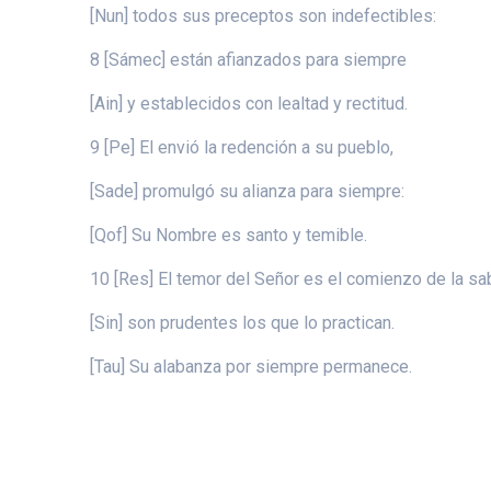
[Nun] todos sus preceptos son indefectibles:
8 [Sámec] están afianzados para siempre
[Ain] y establecidos con lealtad y rectitud.
9 [Pe] El envió la redención a su pueblo,
[Sade] promulgó su alianza para siempre:
[Qof] Su Nombre es santo y temible.
10 [Res] El temor del Señor es el comienzo de la sab
[Sin] son prudentes los que lo practican.
[Tau] Su alabanza por siempre permanece.