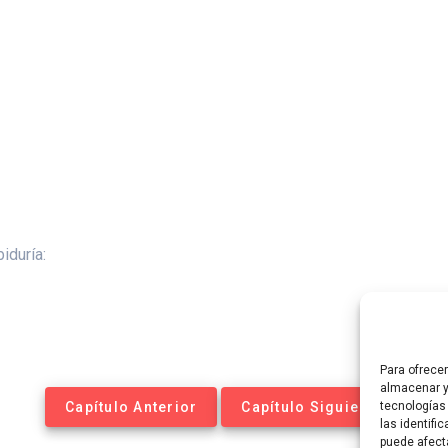
iduría:
Para ofrece
almacenar y
Capítulo Anterior
Capítulo Siguiente
tecnologías
las identifi
puede afect