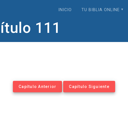
INICIO
TU BIBLIA ONLINE
tulo 111
Capítulo Anterior
Capítulo Siguiente