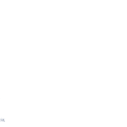
,
ia;