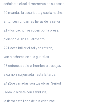
señalaste el sol el momento de su ocaso;
20 mandas la oscuridad, y cae la noche:
entonces rondan las fieras de la selva
21 y los cachorros rugen por la presa,
pidiendo a Dios su alimento.
22 Haces brillar el sol y se retiran,
van a echarse en sus guardias:
23 entonces sale el hombre a trabajar,
a cumplir su jornada hasta la tarde.
24 ¡Qué variadas son tus obras, Señor!
¡Todo lo hiciste con sabiduría,
la tierra está llena de tus criaturas!