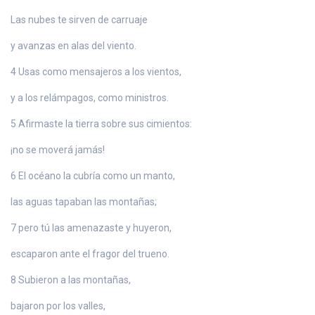
Las nubes te sirven de carruaje
y avanzas en alas del viento.
4 Usas como mensajeros a los vientos,
y a los relámpagos, como ministros.
5 Afirmaste la tierra sobre sus cimientos:
¡no se moverá jamás!
6 El océano la cubría como un manto,
las aguas tapaban las montañas;
7 pero tú las amenazaste y huyeron,
escaparon ante el fragor del trueno.
8 Subieron a las montañas,
bajaron por los valles,