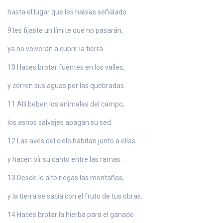
hasta el lugar que les habías señalado:
9 les fijaste un límite que no pasarán,
ya no volverán a cubrir la tierra.
10 Haces brotar fuentes en los valles,
y corren sus aguas por las quebradas.
11 Allí beben los animales del campo,
los asnos salvajes apagan su sed.
12 Las aves del cielo habitan junto a ellas
y hacen oír su canto entre las ramas.
13 Desde lo alto riegas las montañas,
y la tierra se sacia con el fruto de tus obras.
14 Haces brotar la hierba para el ganado