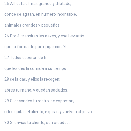
25 Allí está el mar, grande y dilatado,
donde se agitan, en número incontable,
animales grandes y pequeños.
26 Por él transitan las naves, y ese Leviatán
que tú formaste para jugar con él
27 Todos esperan de ti
que les des la comida a su tiempo:
28 se la das, y ellos la recogen;
abres tu mano, y quedan saciados.
29 Si escondes tu rostro, se espantan;
si les quitas el aliento, expiran y vuelven al polvo.
30 Si envías tu aliento, son creados,