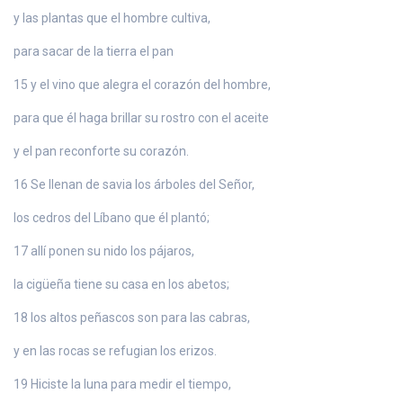
y las plantas que el hombre cultiva,
para sacar de la tierra el pan
15 y el vino que alegra el corazón del hombre,
para que él haga brillar su rostro con el aceite
y el pan reconforte su corazón.
16 Se llenan de savia los árboles del Señor,
los cedros del Líbano que él plantó;
17 allí ponen su nido los pájaros,
la cigüeña tiene su casa en los abetos;
18 los altos peñascos son para las cabras,
y en las rocas se refugian los erizos.
19 Hiciste la luna para medir el tiempo,