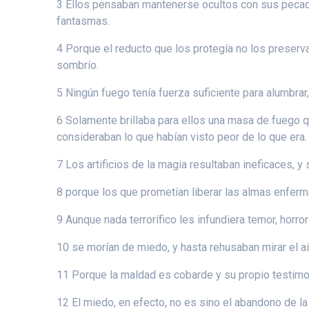
3 Ellos pensaban mantenerse ocultos con sus pecados
fantasmas.
4 Porque el reducto que los protegía no los preser
sombrío.
5 Ningún fuego tenía fuerza suficiente para alumbrar, 
6 Solamente brillaba para ellos una masa de fuego q
consideraban lo que habían visto peor de lo que era.
7 Los artificios de la magia resultaban ineficaces,
8 porque los que prometían liberar las almas enfer
9 Aunque nada terrorífico les infundiera temor, horror
10 se morían de miedo, y hasta rehusaban mirar el a
11 Porque la maldad es cobarde y su propio testimon
12 El miedo, en efecto, no es sino el abandono de la 