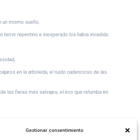
n un mismo sueño,
 terror repentino e inesperado los había invadido.
cesidad,
ájaros en la arboleda, el ruido cadencioso de las
 de las fieras más salvajes, el eco que retumba en
s que de las tinieblas, ellos sentían el peso de sí
Gestionar consentimiento