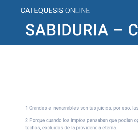
Saltar
CATEQUESIS
ONLINE
al
contenido
SABIDURIA – C
1 Grandes e inenarrables son tus juicios, por eso, la
2 Porque cuando los impíos pensaban que podían opri
techos, excluidos de la providencia eterna.