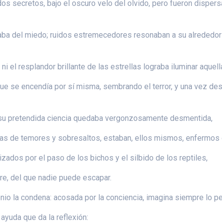
 secretos, bajo el oscuro velo del olvido, pero fueron dispersa
vaba del miedo; ruidos estremecedores resonaban a su alrededor 
ni el resplandor brillante de las estrellas lograba iluminar aquell
ue se encendía por sí misma, sembrando el terror, y una vez des
 y su pretendida ciencia quedaba vergonzosamente desmentida,
mas de temores y sobresaltos, estaban, ellos mismos, enfermos d
izados por el paso de los bichos y el silbido de los reptiles,
ire, del que nadie puede escapar.
io la condena: acosada por la conciencia, imagina siempre lo pe
ayuda que da la reflexión: