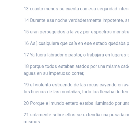
13 cuanto menos se cuenta con esa seguridad interio
14 Durante esa noche verdaderamente impotente, sa
15 eran perseguidos a la vez por espectros monstruo
16 Así, cualquiera que caía en ese estado quedaba pr
17 Ya fuera labrador o pastor, o trabajara en lugares 
18 porque todos estaban atados por una misma cadena 
aguas en su impetuoso correr,
19 el violento estruendo de las rocas cayendo en ava
los huecos de las montañas, todo los llenaba de terro
20 Porque el mundo entero estaba iluminado por una 
21 solamente sobre ellos se extendía una pesada noc
mismos.