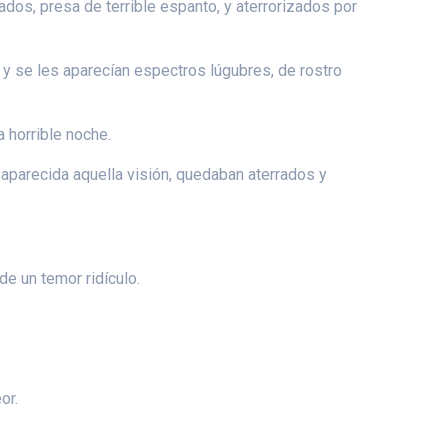
dos, presa de terrible espanto, y aterrorizados por
y se les aparecían espectros lúgubres, de rostro
a horrible noche.
aparecida aquella visión, quedaban aterrados y
e un temor ridículo.
or.