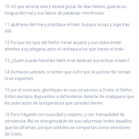
10 «El que ama la vida y desea gozar de días felices, guarde su
lengua del mal y sus labios de palabras mentirosas;
11 apártese del mal y practique el bien; busque la paz y siga tras
ella.
12 Porque los ojos del Señor miran al justo y sus oídos están
atentos a su plegaria, pero él rechaza a los que hacen el mal».
13 ¿Quién puede hacerles daño si se dedican a practicar el bien?
14 Dichosos ustedes, si tienen que sufrir por la justicia. No teman
ni se inquieten;
15 por el contrario, glorifiquen en sus corazones a Cristo, el Señor.
Estén siempre dispuestos a defenderse delante de cualquiera que
les pida razón de la esperanza que ustedes tienen.
16 Pero háganlo con suavidad y respeto, y con tranquilidad de
conciencia. Así se avergonzarán de sus calumnias todos aquellos
que los difaman, porque ustedes se comportan como servidores
de Cristo.