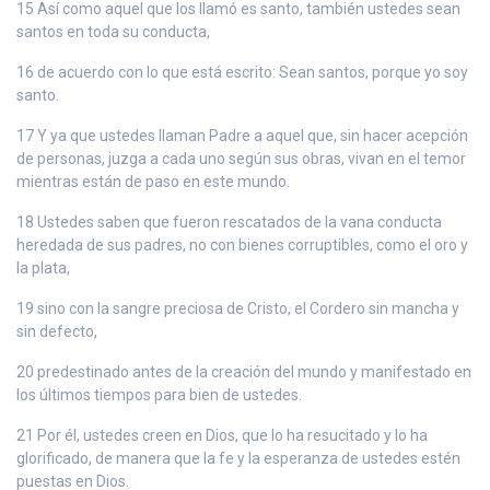
15 Así como aquel que los llamó es santo, también ustedes sean
santos en toda su conducta,
16 de acuerdo con lo que está escrito: Sean santos, porque yo soy
santo.
17 Y ya que ustedes llaman Padre a aquel que, sin hacer acepción
de personas, juzga a cada uno según sus obras, vivan en el temor
mientras están de paso en este mundo.
18 Ustedes saben que fueron rescatados de la vana conducta
heredada de sus padres, no con bienes corruptibles, como el oro y
la plata,
19 sino con la sangre preciosa de Cristo, el Cordero sin mancha y
sin defecto,
20 predestinado antes de la creación del mundo y manifestado en
los últimos tiempos para bien de ustedes.
21 Por él, ustedes creen en Dios, que lo ha resucitado y lo ha
glorificado, de manera que la fe y la esperanza de ustedes estén
puestas en Dios.