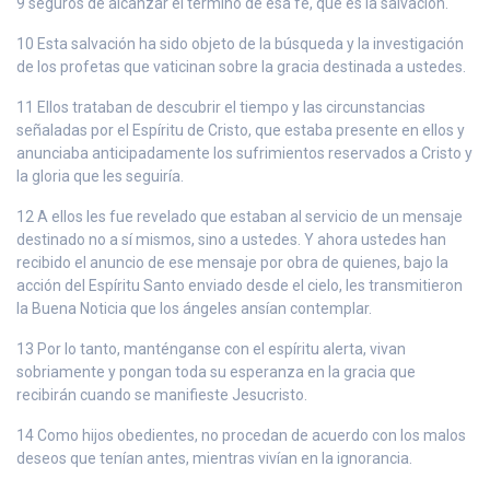
9 seguros de alcanzar el término de esa fe, que es la salvación.
10 Esta salvación ha sido objeto de la búsqueda y la investigación
de los profetas que vaticinan sobre la gracia destinada a ustedes.
11 Ellos trataban de descubrir el tiempo y las circunstancias
señaladas por el Espíritu de Cristo, que estaba presente en ellos y
anunciaba anticipadamente los sufrimientos reservados a Cristo y
la gloria que les seguiría.
12 A ellos les fue revelado que estaban al servicio de un mensaje
destinado no a sí mismos, sino a ustedes. Y ahora ustedes han
recibido el anuncio de ese mensaje por obra de quienes, bajo la
acción del Espíritu Santo enviado desde el cielo, les transmitieron
la Buena Noticia que los ángeles ansían contemplar.
13 Por lo tanto, manténganse con el espíritu alerta, vivan
sobriamente y pongan toda su esperanza en la gracia que
recibirán cuando se manifieste Jesucristo.
14 Como hijos obedientes, no procedan de acuerdo con los malos
deseos que tenían antes, mientras vivían en la ignorancia.