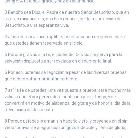
sangre. A ustedes, gracia y paz en abundancia.
3 Bendito sea Dios, el Padre de nuestro Señor Jesucristo, que en
su gran misericordia, nos hizo renacer, por la resurrección de
Jesucristo, a una esperanza viva,
4 a una herencia incorruptible, incontaminada e imperecedera,
que ustedes tienen reservada en el cielo.
5 Porque gracias a la fe, el poder de Dios los conserva para la
salvación dispuesta a ser revelada en el momento final.
6 Por eso, ustedes se regocijan a pesar de las diversas pruebas
que deben sufrir momentáneamente:
7 así, la fe de ustedes, una vez puesta a prueba, será mucho más
valiosa que el oro perecedero purificado por el fuego, y se
convertirá en motivo de alabanza, de gloria y de honor el día de la
Revelación de Jesucristo.
8 Porque ustedes lo aman sin haberlo visto, y creyendo en él sin
verlo todavía, se alegran con un gozo indecible y lleno de gloria,