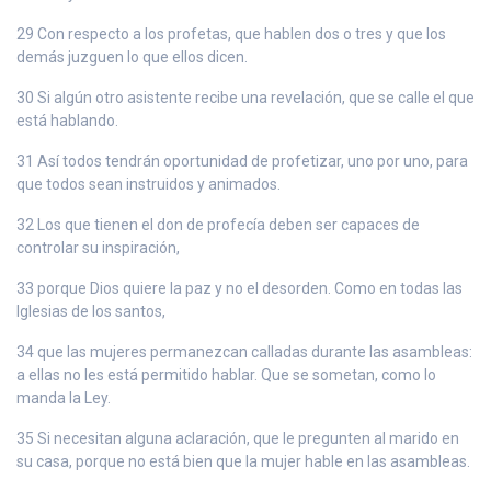
29 Con respecto a los profetas, que hablen dos o tres y que los
demás juzguen lo que ellos dicen.
30 Si algún otro asistente recibe una revelación, que se calle el que
está hablando.
31 Así todos tendrán oportunidad de profetizar, uno por uno, para
que todos sean instruidos y animados.
32 Los que tienen el don de profecía deben ser capaces de
controlar su inspiración,
33 porque Dios quiere la paz y no el desorden. Como en todas las
Iglesias de los santos,
34 que las mujeres permanezcan calladas durante las asambleas:
a ellas no les está permitido hablar. Que se sometan, como lo
manda la Ley.
35 Si necesitan alguna aclaración, que le pregunten al marido en
su casa, porque no está bien que la mujer hable en las asambleas.