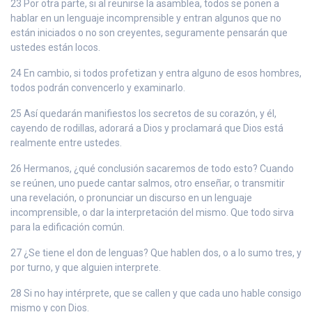
23 Por otra parte, si al reunirse la asamblea, todos se ponen a
hablar en un lenguaje incomprensible y entran algunos que no
están iniciados o no son creyentes, seguramente pensarán que
ustedes están locos.
24 En cambio, si todos profetizan y entra alguno de esos hombres,
todos podrán convencerlo y examinarlo.
25 Así quedarán manifiestos los secretos de su corazón, y él,
cayendo de rodillas, adorará a Dios y proclamará que Dios está
realmente entre ustedes.
26 Hermanos, ¿qué conclusión sacaremos de todo esto? Cuando
se reúnen, uno puede cantar salmos, otro enseñar, o transmitir
una revelación, o pronunciar un discurso en un lenguaje
incomprensible, o dar la interpretación del mismo. Que todo sirva
para la edificación común.
27 ¿Se tiene el don de lenguas? Que hablen dos, o a lo sumo tres, y
por turno, y que alguien interprete.
28 Si no hay intérprete, que se callen y que cada uno hable consigo
mismo y con Dios.