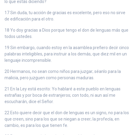
lo que estás diciendo?
17 Sin duda, tu acción de gracias es excelente, pero eso no sirve
de edificación para el otro.
18 Yo doy gracias a Dios porque tengo el don de lenguas más que
todos ustedes.
19 Sin embargo, cuando estoy en la asamblea prefiero decir cinco
palabras inteligibles, para instruir a los demás, que diez mil en un
lenguaje incomprensible.
20 Hermanos, no sean como niños para juzgar; séanlo para la
malicia, pero juzguen como personas maduras.
21 En la Ley está escrito: Yo hablaré a este pueblo en lenguas
extrañas y por boca de extranjeros; con todo, ni aun así me
escucharán, dice el Señor.
22 Esto quiere decir que el don de lenguas es un signo, no para los
que creen, sino para los que se niegan a creer; la profecía, en
cambio, es para los que tienen fe.