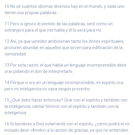
10 No sé cuántos idiomas diversos hay en el mundo, y cada uno
tienen sus propias palabras.
11 Pero si ignoro el sentido de las palabras, seré como un
extranjero para el que me habla y él lo será para mí.
12 Así, ya que ustedes ambicionan tanto los dones espirituales,
procuren abundar en aquellos que sirven para edificación de la
comunidad.
13 Por esta razón, el que habla un lenguaje incomprensible debe
orar pidiendo el don de interpretarlo.
14 Porque si oro en un lenguaje incomprensible, mi espíritu ora,
pero mi inteligencia no saca ningún provecho.
15 ¿Qué debo hacer entonces? Orar con el espíritu y también con
la inteligencia, cantar himnos con el espíritu y también con la
inteligencia.
16 Si bendices a Dios solamente con el espíritu, ¿cómo podrá el no
iniciado decir «Amén» a tu acción de gracias, ya que no entienden