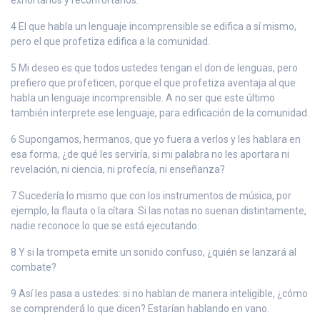
4 El que habla un lenguaje incomprensible se edifica a sí mismo,
pero el que profetiza edifica a la comunidad.
5 Mi deseo es que todos ustedes tengan el don de lenguas, pero
prefiero que profeticen, porque el que profetiza aventaja al que
habla un lenguaje incomprensible. A no ser que este último
también interprete ese lenguaje, para edificación de la comunidad.
6 Supongamos, hermanos, que yo fuera a verlos y les hablara en
esa forma, ¿de qué les serviría, si mi palabra no les aportara ni
revelación, ni ciencia, ni profecía, ni enseñanza?
7 Sucedería lo mismo que con los instrumentos de música, por
ejemplo, la flauta o la cítara. Si las notas no suenan distintamente,
nadie reconoce lo que se está ejecutando.
8 Y si la trompeta emite un sonido confuso, ¿quién se lanzará al
combate?
9 Así les pasa a ustedes: si no hablan de manera inteligible, ¿cómo
se comprenderá lo que dicen? Estarían hablando en vano.