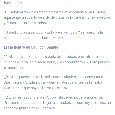
tenemos?».
8 El servidor volvió a tomar la palabra, y respondió a Saúl: «Mira,
aquí tengo un cuarto de siclo de plata; se lo daré al hombre de Dios
y él nos indicará el camino».
10 Saúl dijo a su servidor: «Está bien, vamos». Y se fueron a la
ciudad donde estaba el hombre de Dios.
El encuentro de Saúl con Samuel
11 Mientras subían por la cuesta de la ciudad, encontraron a unas
jóvenes que salían a sacar agua, y les preguntaron: «¿Está por aquí
el vidente?».
_9 –Antiguamente, en Israel, cuando alguien iba a consultar a
Dios, decía: «Acudamos al vidente». Porque antes se llamaba
«vidente» al que hoy se llama «profeta»–.
12 Ellas les respondieron: «Sí, por ahí derecho, pero apúrense.
Precisamente acaba de llegar a la ciudad, porque hoy se ofrece un
sacrificio público en el lugar alto.