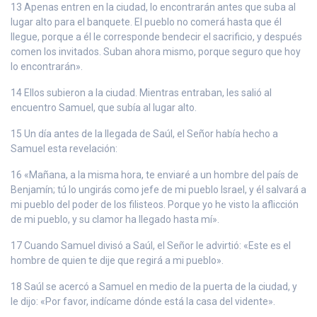
13 Apenas entren en la ciudad, lo encontrarán antes que suba al
lugar alto para el banquete. El pueblo no comerá hasta que él
llegue, porque a él le corresponde bendecir el sacrificio, y después
comen los invitados. Suban ahora mismo, porque seguro que hoy
lo encontrarán».
14 Ellos subieron a la ciudad. Mientras entraban, les salió al
encuentro Samuel, que subía al lugar alto.
15 Un día antes de la llegada de Saúl, el Señor había hecho a
Samuel esta revelación:
16 «Mañana, a la misma hora, te enviaré a un hombre del país de
Benjamín; tú lo ungirás como jefe de mi pueblo Israel, y él salvará a
mi pueblo del poder de los filisteos. Porque yo he visto la aflicción
de mi pueblo, y su clamor ha llegado hasta mí».
17 Cuando Samuel divisó a Saúl, el Señor le advirtió: «Este es el
hombre de quien te dije que regirá a mi pueblo».
18 Saúl se acercó a Samuel en medio de la puerta de la ciudad, y
le dijo: «Por favor, indícame dónde está la casa del vidente».