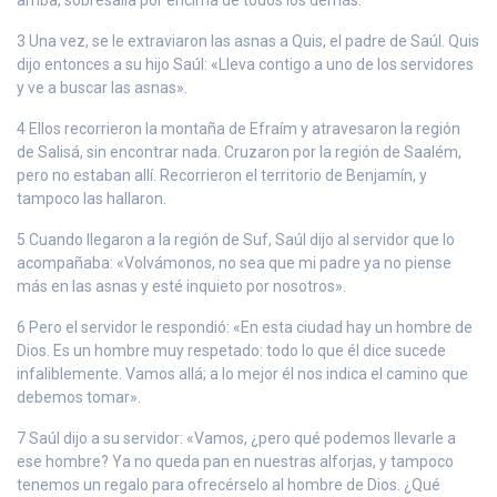
3 Una vez, se le extraviaron las asnas a Quis, el padre de Saúl. Quis
dijo entonces a su hijo Saúl: «Lleva contigo a uno de los servidores
y ve a buscar las asnas».
4 Ellos recorrieron la montaña de Efraím y atravesaron la región
de Salisá, sin encontrar nada. Cruzaron por la región de Saalém,
pero no estaban allí. Recorrieron el territorio de Benjamín, y
tampoco las hallaron.
5 Cuando llegaron a la región de Suf, Saúl dijo al servidor que lo
acompañaba: «Volvámonos, no sea que mi padre ya no piense
más en las asnas y esté inquieto por nosotros».
6 Pero el servidor le respondió: «En esta ciudad hay un hombre de
Dios. Es un hombre muy respetado: todo lo que él dice sucede
infaliblemente. Vamos allá; a lo mejor él nos indica el camino que
debemos tomar».
7 Saúl dijo a su servidor: «Vamos, ¿pero qué podemos llevarle a
ese hombre? Ya no queda pan en nuestras alforjas, y tampoco
tenemos un regalo para ofrecérselo al hombre de Dios. ¿Qué