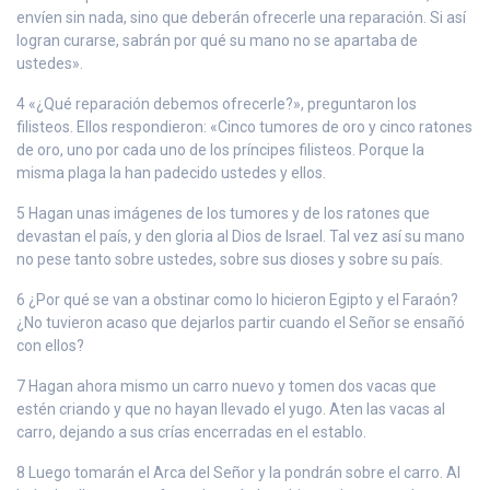
envíen sin nada, sino que deberán ofrecerle una reparación. Si así
logran curarse, sabrán por qué su mano no se apartaba de
ustedes».
4 «¿Qué reparación debemos ofrecerle?», preguntaron los
filisteos. Ellos respondieron: «Cinco tumores de oro y cinco ratones
de oro, uno por cada uno de los príncipes filisteos. Porque la
misma plaga la han padecido ustedes y ellos.
5 Hagan unas imágenes de los tumores y de los ratones que
devastan el país, y den gloria al Dios de Israel. Tal vez así su mano
no pese tanto sobre ustedes, sobre sus dioses y sobre su país.
6 ¿Por qué se van a obstinar como lo hicieron Egipto y el Faraón?
¿No tuvieron acaso que dejarlos partir cuando el Señor se ensañó
con ellos?
7 Hagan ahora mismo un carro nuevo y tomen dos vacas que
estén criando y que no hayan llevado el yugo. Aten las vacas al
carro, dejando a sus crías encerradas en el establo.
8 Luego tomarán el Arca del Señor y la pondrán sobre el carro. Al