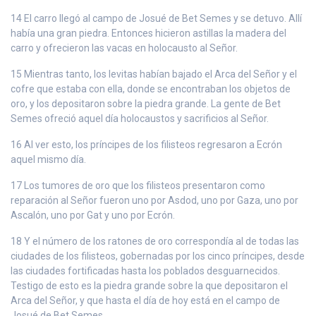
14 El carro llegó al campo de Josué de Bet Semes y se detuvo. Allí
había una gran piedra. Entonces hicieron astillas la madera del
carro y ofrecieron las vacas en holocausto al Señor.
15 Mientras tanto, los levitas habían bajado el Arca del Señor y el
cofre que estaba con ella, donde se encontraban los objetos de
oro, y los depositaron sobre la piedra grande. La gente de Bet
Semes ofreció aquel día holocaustos y sacrificios al Señor.
16 Al ver esto, los príncipes de los filisteos regresaron a Ecrón
aquel mismo día.
17 Los tumores de oro que los filisteos presentaron como
reparación al Señor fueron uno por Asdod, uno por Gaza, uno por
Ascalón, uno por Gat y uno por Ecrón.
18 Y el número de los ratones de oro correspondía al de todas las
ciudades de los filisteos, gobernadas por los cinco príncipes, desde
las ciudades fortificadas hasta los poblados desguarnecidos.
Testigo de esto es la piedra grande sobre la que depositaron el
Arca del Señor, y que hasta el día de hoy está en el campo de
Josué de Bet Semes.