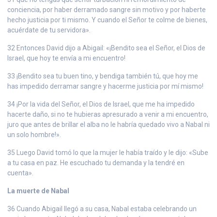
conciencia, por haber derramado sangre sin motivo y por haberte
hecho justicia por ti mismo. Y cuando el Señor te colme de bienes,
acuérdate de tu servidora».
32 Entonces David dijo a Abigail: «¡Bendito sea el Señor, el Dios de
Israel, que hoy te envía a mi encuentro!
33 ¡Bendito sea tu buen tino, y bendiga también tú, que hoy me
has impedido derramar sangre y hacerme justicia por mí mismo!
34 ¡Por la vida del Señor, el Dios de Israel, que me ha impedido
hacerte daño, si no te hubieras apresurado a venir a mi encuentro,
juro que antes de brillar el alba no le habría quedado vivo a Nabal ni
un solo hombre!».
35 Luego David tomó lo que la mujer le había traído y le dijo: «Sube
a tu casa en paz. He escuchado tu demanda y la tendré en
cuenta».
La muerte de Nabal
36 Cuando Abigail llegó a su casa, Nabal estaba celebrando un