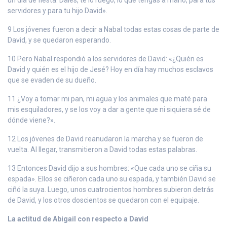
servidores y para tu hijo David».
9 Los jóvenes fueron a decir a Nabal todas estas cosas de parte de
David, y se quedaron esperando.
10 Pero Nabal respondió a los servidores de David: «¿Quién es
David y quién es el hijo de Jesé? Hoy en día hay muchos esclavos
que se evaden de su dueño.
11 ¿Voy a tomar mi pan, mi agua y los animales que maté para
mis esquiladores, y se los voy a dar a gente que ni siquiera sé de
dónde viene?».
12 Los jóvenes de David reanudaron la marcha y se fueron de
vuelta. Al llegar, transmitieron a David todas estas palabras.
13 Entonces David dijo a sus hombres: «Que cada uno se ciña su
espada». Ellos se ciñeron cada uno su espada, y también David se
ciñó la suya. Luego, unos cuatrocientos hombres subieron detrás
de David, y los otros doscientos se quedaron con el equipaje.
La actitud de Abigail con respecto a David