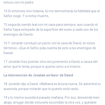
estuvo con mi padre.
14 Si entonces vivo todavía, tú me demostrarás la fidelidad que el
Señor exige. Y si estoy muerto,
15 seguirás siendo leal con mi casa para siempre, aun cuando el
Señor haya extirpado de la superficie del suelo a cada uno de los
enemigos de David».
16 Y Jonatán concluyó un pacto con la casa de David, en estos
términos: «Que el Señor pida cuenta de esto a los enemigos de
David».
17 Jonatán hizo prestar otra vez juramento a David, a causa del
amor que le tenía, porque lo quería como a sí mismo.
La intervención de Jonatán en favor de David
18 Jonatán dijo a David: «Mañana es la luna nueva. Se advertirá tu
ausencia, porque notarán que tu puesto está vacío,
19 y lo mismo sucederá pasado mañana. Por eso, desciende bien
abajo, al lugar donde estuviste escondido la otra vez, y quédate