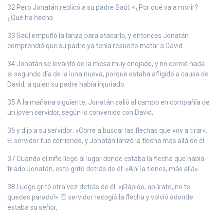
32 Pero Jonatán replicó a su padre Saúl: «¿Por qué va a morir?
¿Qué ha hecho.
33 Saúl empuñó la lanza para atacarlo, y entonces Jonatán
comprendió que su padre ya tenía resuelto matar a David.
34 Jonatán se levantó de la mesa muy enojado, y no comió nada
el segundo día de la luna nueva, porque estaba afligido a causa de
David, a quien su padre había injuriado.
35 A la mañana siguiente, Jonatán salió al campo en compañía de
un joven servidor, según lo convenido con David,
36 y dijo a su servidor: «Corre a buscar las flechas que voy a tirar».
El servidor fue corriendo, y Jonatán lanzó la flecha más allá de él.
37 Cuando el niño llegó al lugar donde estaba la flecha que había
tirado Jonatán, este gritó detrás de él: «Ahí la tienes, más allá».
38 Luego gritó otra vez detrás de él: «¡Rápido, apúrate, no te
quedes parado!». El servidor recogió la flecha y volvió adonde
estaba su señor,