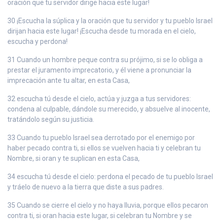
oración que tu servidor dirige hacia este lugar!
30 ¡Escucha la súplica y la oración que tu servidor y tu pueblo Israel
dirijan hacia este lugar! ¡Escucha desde tu morada en el cielo,
escucha y perdona!
31 Cuando un hombre peque contra su prójimo, si se lo obliga a
prestar el juramento imprecatorio, y él viene a pronunciar la
imprecación ante tu altar, en esta Casa,
32 escucha tú desde el cielo, actúa y juzga a tus servidores:
condena al culpable, dándole su merecido, y absuelve al inocente,
tratándolo según su justicia.
33 Cuando tu pueblo Israel sea derrotado por el enemigo por
haber pecado contra ti, si ellos se vuelven hacia ti y celebran tu
Nombre, si oran y te suplican en esta Casa,
34 escucha tú desde el cielo: perdona el pecado de tu pueblo Israel
y tráelo de nuevo a la tierra que diste a sus padres.
35 Cuando se cierre el cielo y no haya lluvia, porque ellos pecaron
contra ti, si oran hacia este lugar, si celebran tu Nombre y se