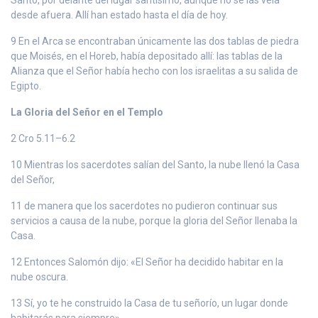
desde afuera. Allí han estado hasta el día de hoy.
9 En el Arca se encontraban únicamente las dos tablas de piedra
que Moisés, en el Horeb, había depositado allí: las tablas de la
Alianza que el Señor había hecho con los israelitas a su salida de
Egipto.
La Gloria del Señor en el Templo
2 Cro 5.11–6.2
10 Mientras los sacerdotes salían del Santo, la nube llenó la Casa
del Señor,
11 de manera que los sacerdotes no pudieron continuar sus
servicios a causa de la nube, porque la gloria del Señor llenaba la
Casa.
12 Entonces Salomón dijo: «El Señor ha decidido habitar en la
nube oscura.
13 Sí, yo te he construido la Casa de tu señorío, un lugar donde
habitarás para siempre».