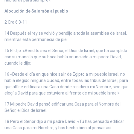
Alocución de Salomón al pueblo
2 Cro 6.3-11
14 Después el rey se volvió y bendijo a toda la asamblea de Israel,
mientras esta permanecía de pie.
15 El dijo: «Bendito sea el Señor, el Dios de Israel, que ha cumplido
con su mano lo que su boca había anunciado a mi padre David,
cuando le dijo:
16 «Desde el día en que hice salir de Egipto a mi pueblo Israel, no
había elegido ninguna ciudad, entre todas las tribus de Israel, para
que allí se edificara una Casa donde residiera mi Nombre, sino que
elegí a David para que estuviera al frente de mi pueblo Israel».
17 Mi padre David pensó edificar una Casa para el Nombre del
Señor, el Dios de Israel.
18 Pero el Señor dijo a mi padre David: «Tú has pensado edificar
una Casa para mi Nombre, y has hecho bien al pensar así.