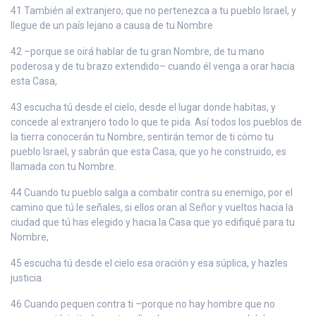
41 También al extranjero, que no pertenezca a tu pueblo Israel, y
llegue de un país lejano a causa de tu Nombre
42 –porque se oirá hablar de tu gran Nombre, de tu mano
poderosa y de tu brazo extendido– cuando él venga a orar hacia
esta Casa,
43 escucha tú desde el cielo, desde el lugar donde habitas, y
concede al extranjero todo lo que te pida. Así todos los pueblos de
la tierra conocerán tu Nombre, sentirán temor de ti cómo tu
pueblo Israel, y sabrán que esta Casa, que yo he construido, es
llamada con tu Nombre.
44 Cuando tu pueblo salga a combatir contra su enemigo, por el
camino que tú le señales, si ellos oran al Señor y vueltos hacia la
ciudad que tú has elegido y hacia la Casa que yo edifiqué para tu
Nombre,
45 escucha tú desde el cielo esa oración y esa súplica, y hazles
justicia.
46 Cuando pequen contra ti –porque no hay hombre que no