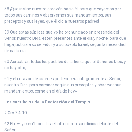
58 ¡Que incline nuestro corazón hacia él, para que vayamos por
todos sus caminos y observemos sus mandamientos, sus
preceptos y sus leyes, que él dio a nuestros padres!
59 Que estas súplicas que yo he pronunciado en presencia del
Señor, nuestro Dios, estén presentes ante él día y noche, para que
haga justicia a su servidor y a su pueblo Israel, según la necesidad
de cada día.
60 Así sabrán todos los pueblos de la tierra que el Señor es Dios, y
no hay otro;
61 y el corazón de ustedes pertenecerá íntegramente al Señor,
nuestro Dios, para caminar según sus preceptos y observar sus
mandamientos, como en el día de hoy».
Los sacrificios de la Dedicación del Templo
2 Cro 7.4-10
62 El rey, y con él todo Israel, ofrecieron sacrificios delante del
Señor.