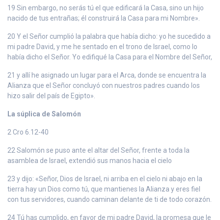
19 Sin embargo, no serás tú el que edificará la Casa, sino un hijo
nacido de tus entrañas; él construirá la Casa para mi Nombre».
20 Y el Señor cumplió la palabra que había dicho: yo he sucedido a
mi padre David, y me he sentado en el trono de Israel, como lo
había dicho el Señor. Yo edifiqué la Casa para el Nombre del Señor,
21 y allí he asignado un lugar para el Arca, donde se encuentra la
Alianza que el Señor concluyó con nuestros padres cuando los
hizo salir del país de Egipto».
La súplica de Salomón
2 Cro 6.12-40
22 Salomón se puso ante el altar del Señor, frente a toda la
asamblea de Israel, extendió sus manos hacia el cielo
23 y dijo: «Señor, Dios de Israel, ni arriba en el cielo ni abajo en la
tierra hay un Dios como tú, que mantienes la Alianza y eres fiel
con tus servidores, cuando caminan delante de ti de todo corazón.
24 Tú has cumplido, en favor de mi padre David, la promesa que le