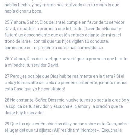
habías hecho, y hoy mismo has realizado con tu mano lo que
había dicho tu boca.
25 Y ahora, Señor, Dios de Israel, cumple en favor de tu servidor
David, mi padre, la promesa que le hiciste, diciendo: «Nunca te
faltará un descendiente que esté sentado delante de mí en el
trono de Israel, con tal que tus hijos vigilen su conducta,
caminando en mi presencia como has caminado tú».
26 Y ahora, Dios de Israel, que se verifique la promesa que hiciste
a mi padre, tu servidor David.
27 Pero ¿es posible que Dios habite realmente en la tierra? Si el
cielo y lo más alto del cielo no pueden contenerte, ¡cuánto menos
esta Casa que yo he construido!
28 No obstante, Señor, Dios mío, vuelve tu rostro hacia la oración y
la súplica de tu servidor, y escucha el clamor y la oración que te
dirige hoy tu servidor.
29 Que tus ojos estén abiertos día y noche sobre esta Casa, sobre
el lugar del que tú dijiste: «Allí residirá mi Nombre». ¡Escucha la