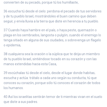
convierten de su pecado, porque tú los humillaste,
36 escucha tú desde el cielo: perdona el pecado de tus servidores
y de tu pueblo Israel, mostrándoles el buen camino que deben
seguir, y envía lluvia a la tierra que diste en herencia a tu pueblo.
37 Cuando haya hambre en el país, o haya peste, quemazón o
plaga en los sembrados, langosta o pulgón; cuando el enemigo lo
tenga sitiado en alguna de sus ciudades, o sobrevenga un flagelo
o epidemia,
38 cualquiera sea la oración o la súplica que te dirija un miembro
de tu pueblo Israel, sintiéndose tocado en su corazón y con las
manos extendidas hacia esta Casa,
39 escúchalas tú desde el cielo, desde el lugar donde habitas;
escucha y actúa: trátalo a cada uno según su conducta, tú que
conoces su corazón, porque sólo tú conoces el corazón de todos
los humanos.
40 Así los israelitas sentirán temor de ti mientras vivan en el suelo
que diste a sus padres.