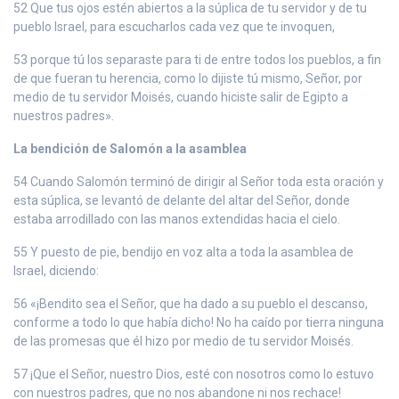
52 Que tus ojos estén abiertos a la súplica de tu servidor y de tu
pueblo Israel, para escucharlos cada vez que te invoquen,
53 porque tú los separaste para ti de entre todos los pueblos, a fin
de que fueran tu herencia, como lo dijiste tú mismo, Señor, por
medio de tu servidor Moisés, cuando hiciste salir de Egipto a
nuestros padres».
La bendición de Salomón a la asamblea
54 Cuando Salomón terminó de dirigir al Señor toda esta oración y
esta súplica, se levantó de delante del altar del Señor, donde
estaba arrodillado con las manos extendidas hacia el cielo.
55 Y puesto de pie, bendijo en voz alta a toda la asamblea de
Israel, diciendo:
56 «¡Bendito sea el Señor, que ha dado a su pueblo el descanso,
conforme a todo lo que había dicho! No ha caído por tierra ninguna
de las promesas que él hizo por medio de tu servidor Moisés.
57 ¡Que el Señor, nuestro Dios, esté con nosotros como lo estuvo
con nuestros padres, que no nos abandone ni nos rechace!