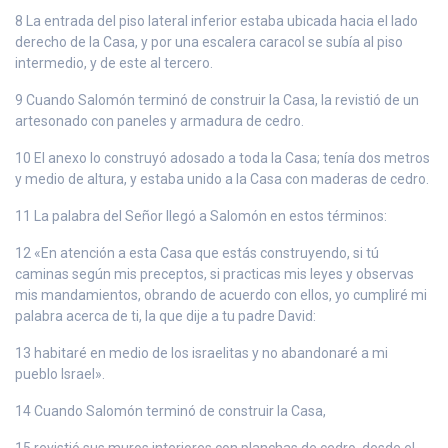
8 La entrada del piso lateral inferior estaba ubicada hacia el lado
derecho de la Casa, y por una escalera caracol se subía al piso
intermedio, y de este al tercero.
9 Cuando Salomón terminó de construir la Casa, la revistió de un
artesonado con paneles y armadura de cedro.
10 El anexo lo construyó adosado a toda la Casa; tenía dos metros
y medio de altura, y estaba unido a la Casa con maderas de cedro.
11 La palabra del Señor llegó a Salomón en estos términos:
12 «En atención a esta Casa que estás construyendo, si tú
caminas según mis preceptos, si practicas mis leyes y observas
mis mandamientos, obrando de acuerdo con ellos, yo cumpliré mi
palabra acerca de ti, la que dije a tu padre David:
13 habitaré en medio de los israelitas y no abandonaré a mi
pueblo Israel».
14 Cuando Salomón terminó de construir la Casa,
15 revistió sus muros interiores con planchas de cedro, desde el