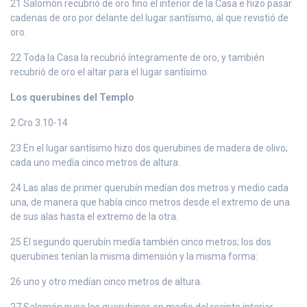
21 Salomón recubrió de oro fino el interior de la Casa e hizo pasar
cadenas de oro por delante del lugar santísimo, al que revistió de
oro.
22 Toda la Casa la recubrió íntegramente de oro, y también
recubrió de oro el altar para el lugar santísimo.
Los querubines del Templo
2 Cro 3.10-14
23 En el lugar santísimo hizo dos querubines de madera de olivo;
cada uno medía cinco metros de altura.
24 Las alas de primer querubín medían dos metros y medio cada
una, de manera que había cinco metros desde el extremo de una
de sus alas hasta el extremo de la otra.
25 El segundo querubín medía también cinco metros; los dos
querubines tenían la misma dimensión y la misma forma:
26 uno y otro medían cinco metros de altura.
27 Salomón puso los querubines en medio del recinto interior.