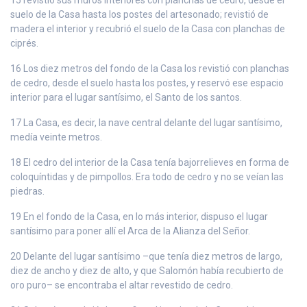
suelo de la Casa hasta los postes del artesonado; revistió de
madera el interior y recubrió el suelo de la Casa con planchas de
ciprés.
16 Los diez metros del fondo de la Casa los revistió con planchas
de cedro, desde el suelo hasta los postes, y reservó ese espacio
interior para el lugar santísimo, el Santo de los santos.
17 La Casa, es decir, la nave central delante del lugar santísimo,
medía veinte metros.
18 El cedro del interior de la Casa tenía bajorrelieves en forma de
coloquíntidas y de pimpollos. Era todo de cedro y no se veían las
piedras.
19 En el fondo de la Casa, en lo más interior, dispuso el lugar
santísimo para poner allí el Arca de la Alianza del Señor.
20 Delante del lugar santísimo –que tenía diez metros de largo,
diez de ancho y diez de alto, y que Salomón había recubierto de
oro puro– se encontraba el altar revestido de cedro.