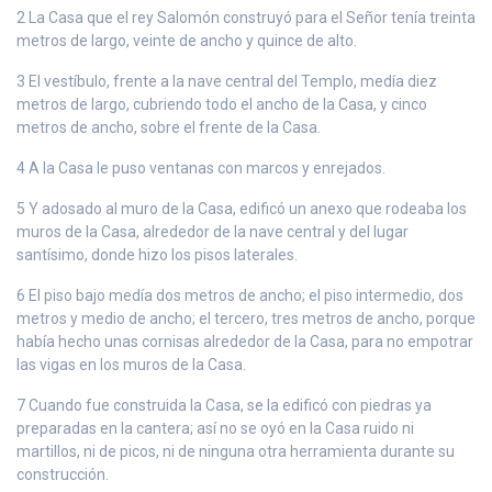
2 La Casa que el rey Salomón construyó para el Señor tenía treinta
metros de largo, veinte de ancho y quince de alto.
3 El vestíbulo, frente a la nave central del Templo, medía diez
metros de largo, cubriendo todo el ancho de la Casa, y cinco
metros de ancho, sobre el frente de la Casa.
4 A la Casa le puso ventanas con marcos y enrejados.
5 Y adosado al muro de la Casa, edificó un anexo que rodeaba los
muros de la Casa, alrededor de la nave central y del lugar
santísimo, donde hizo los pisos laterales.
6 El piso bajo medía dos metros de ancho; el piso intermedio, dos
metros y medio de ancho; el tercero, tres metros de ancho, porque
había hecho unas cornisas alrededor de la Casa, para no empotrar
las vigas en los muros de la Casa.
7 Cuando fue construida la Casa, se la edificó con piedras ya
preparadas en la cantera; así no se oyó en la Casa ruido ni
martillos, ni de picos, ni de ninguna otra herramienta durante su
construcción.