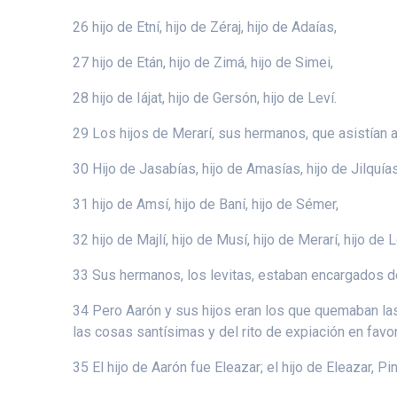
26 hijo de Etní, hijo de Zéraj, hijo de Adaías,
27 hijo de Etán, hijo de Zimá, hijo de Simei,
28 hijo de Iájat, hijo de Gersón, hijo de Leví.
29 Los hijos de Merarí, sus hermanos, que asistían a s
30 Hijo de Jasabías, hijo de Amasías, hijo de Jilquías
31 hijo de Amsí, hijo de Baní, hijo de Sémer,
32 hijo de Majlí, hijo de Musí, hijo de Merarí, hijo de L
33 Sus hermanos, los levitas, estaban encargados de
34 Pero Aarón y sus hijos eran los que quemaban las
las cosas santísimas y del rito de expiación en favo
35 El hijo de Aarón fue Eleazar; el hijo de Eleazar, Pin