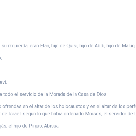
u izquierda, eran Etán, hijo de Quisí, hijo de Abdí, hijo de Maluc,
,
eví.
 todo el servicio de la Morada de la Casa de Dios.
 ofrendas en el altar de los holocaustos y en el altar de los pe
r de Israel, según lo que había ordenado Moisés, el servidor de 
jás; el hijo de Pinjás, Abisúa;