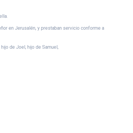
lla.
ñor en Jerusalén, y prestaban servicio conforme a
hijo de Joel, hijo de Samuel,