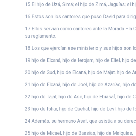
15 El hijo de Uzá, Simá; el hijo de Zimá, Jaguías; el h
16 Estos son los cantores que puso David para dirigi
17 Ellos servían como cantores ante la Morada –la 
su reglamento.
18 Los que ejercían ese ministerio y sus hijos son l
19 hijo de Elcaná, hijo de Ierojam, hijo de Eliel, hijo de
20 hijo de Sud, hijo de Elcaná, hijo de Májat, hijo de 
21 hijo de Elcaná, hijo de Joel, hijo de Azarías, hijo d
22 hijo de Tájat, hijo de Asir, hijo de Ebiasaf, hijo de C
23 hijo de Ishar, hijo de Quehat, hijo de Leví, hijo de I
24 Además, su hermano Asaf, que asistía a su derecha
25 hijo de Micael, hijo de Baasías, hijo de Malquías,