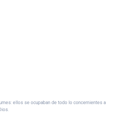
rfumes: ellos se ocupaban de todo lo concernientes a
Dios.