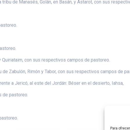
 la tribu de Manasés, Golán, en Basán, y Astarot, con sus respec
astoreo.
astoreo.
 y Quiriataim, con sus respectivos campos de pastoreo.
ribu de Zabulón, Rimón y Tabor, con sus respectivos campos de pa
frente a Jericó, al este del Jordán: Béser en el desierto, Iahsa,
 de pastoreo.
pastoreo.
Para ofrece