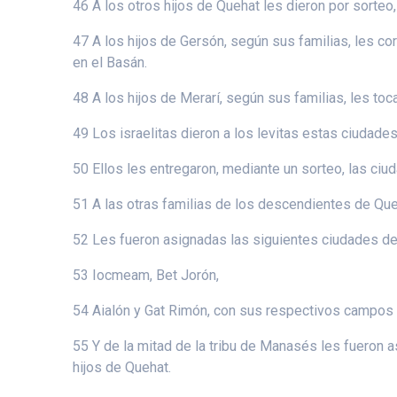
46 A los otros hijos de Quehat les dieron por sorteo
47 A los hijos de Gersón, según sus familias, les cor
en el Basán.
48 A los hijos de Merarí, según sus familias, les toc
49 Los israelitas dieron a los levitas estas ciudad
50 Ellos les entregaron, mediante un sorteo, las ci
51 A las otras familias de los descendientes de Queh
52 Les fueron asignadas las siguientes ciudades de 
53 Iocmeam, Bet Jorón,
54 Aialón y Gat Rimón, con sus respectivos campos
55 Y de la mitad de la tribu de Manasés les fueron 
hijos de Quehat.