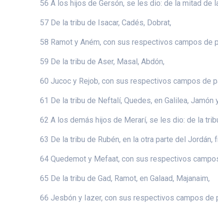
56 A los hijos de Gersón, se les dio: de la mitad de
57 De la tribu de Isacar, Cadés, Dobrat,
58 Ramot y Aném, con sus respectivos campos de p
59 De la tribu de Aser, Masal, Abdón,
60 Jucoc y Rejob, con sus respectivos campos de p
61 De la tribu de Neftalí, Quedes, en Galilea, Jamón
62 A los demás hijos de Merarí, se les dio: de la t
63 De la tribu de Rubén, en la otra parte del Jordán, 
64 Quedemot y Mefaat, con sus respectivos campos
65 De la tribu de Gad, Ramot, en Galaad, Majanaim,
66 Jesbón y Iazer, con sus respectivos campos de 