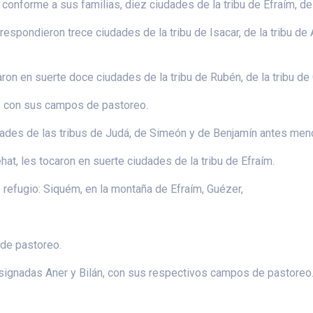
, conforme a sus familias, diez ciudades de la tribu de Efraím, d
respondieron trece ciudades de la tribu de Isacar, de la tribu de 
aron en suerte doce ciudades de la tribu de Rubén, de la tribu de 
es con sus campos de pastoreo.
udades de las tribus de Judá, de Simeón y de Benjamín antes men
at, les tocaron en suerte ciudades de la tribu de Efraím.
refugio: Siquém, en la montaña de Efraím, Guézer,
 de pastoreo.
asignadas Aner y Bilán, con sus respectivos campos de pastoreo. 