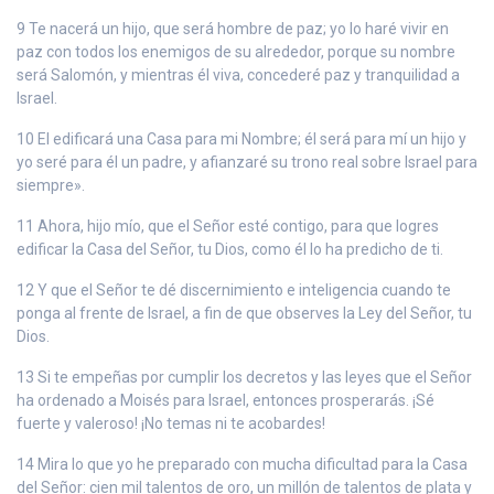
9 Te nacerá un hijo, que será hombre de paz; yo lo haré vivir en
paz con todos los enemigos de su alrededor, porque su nombre
será Salomón, y mientras él viva, concederé paz y tranquilidad a
Israel.
10 El edificará una Casa para mi Nombre; él será para mí un hijo y
yo seré para él un padre, y afianzaré su trono real sobre Israel para
siempre».
11 Ahora, hijo mío, que el Señor esté contigo, para que logres
edificar la Casa del Señor, tu Dios, como él lo ha predicho de ti.
12 Y que el Señor te dé discernimiento e inteligencia cuando te
ponga al frente de Israel, a fin de que observes la Ley del Señor, tu
Dios.
13 Si te empeñas por cumplir los decretos y las leyes que el Señor
ha ordenado a Moisés para Israel, entonces prosperarás. ¡Sé
fuerte y valeroso! ¡No temas ni te acobardes!
14 Mira lo que yo he preparado con mucha dificultad para la Casa
del Señor: cien mil talentos de oro, un millón de talentos de plata y