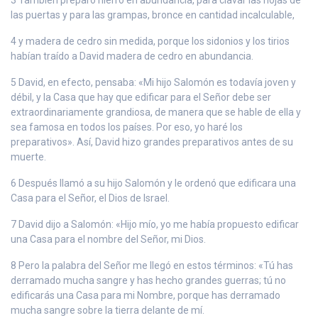
las puertas y para las grampas, bronce en cantidad incalculable,
4 y madera de cedro sin medida, porque los sidonios y los tirios
habían traído a David madera de cedro en abundancia.
5 David, en efecto, pensaba: «Mi hijo Salomón es todavía joven y
débil, y la Casa que hay que edificar para el Señor debe ser
extraordinariamente grandiosa, de manera que se hable de ella y
sea famosa en todos los países. Por eso, yo haré los
preparativos». Así, David hizo grandes preparativos antes de su
muerte.
6 Después llamó a su hijo Salomón y le ordenó que edificara una
Casa para el Señor, el Dios de Israel.
7 David dijo a Salomón: «Hijo mío, yo me había propuesto edificar
una Casa para el nombre del Señor, mi Dios.
8 Pero la palabra del Señor me llegó en estos términos: «Tú has
derramado mucha sangre y has hecho grandes guerras; tú no
edificarás una Casa para mi Nombre, porque has derramado
mucha sangre sobre la tierra delante de mí.