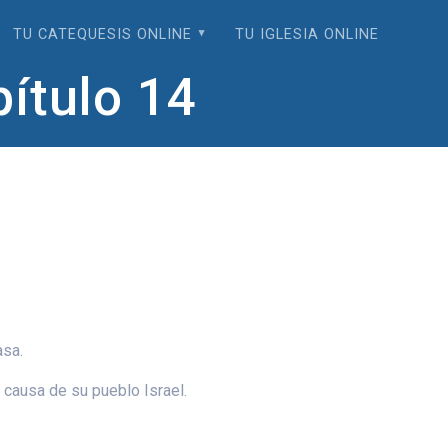
TU CATEQUESIS ONLINE
TU IGLESIA ONLINE
pítulo 14
asa.
 causa de su pueblo Israel.