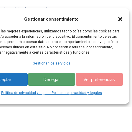
al espíritu de un muerto,
Gestionar consentimiento
r las mejores experiencias, utilizamos tecnologías como las cookies para
/o acceder a la información del dispositivo. El consentimiento de estas
 nos permitirá procesar datos como el comportamiento de navegación o
caciones únicas en este sitio. No consentir o retirar el consentimiento,
ar negativamente a ciertas características y funciones.
Gestionar los servicios
ceptar
Denegar
Ver preferencias
lis Theme
Política de privacidad y legales
Política de privacidad y legales