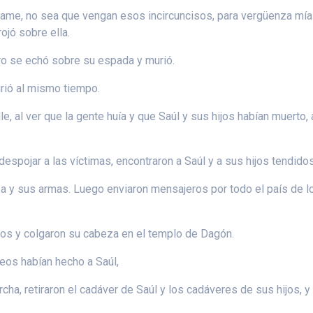
same, no sea que vengan esos incircuncisos, para vergüenza mía
jó sobre ella.
ro se echó sobre su espada y murió.
urió al mismo tiempo.
e, al ver que la gente huía y que Saúl y sus hijos habían muerto,
a despojar a las víctimas, encontraron a Saúl y a sus hijos tendid
 y sus armas. Luego enviaron mensajeros por todo el país de los 
ios y colgaron su cabeza en el templo de Dagón.
teos habían hecho a Saúl,
a, retiraron el cadáver de Saúl y los cadáveres de sus hijos, y 