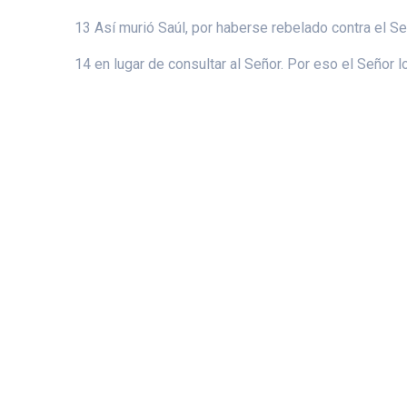
13 Así murió Saúl, por haberse rebelado contra el Se
14 en lugar de consultar al Señor. Por eso el Señor lo
© 2026 Ca