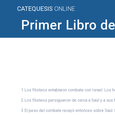
Saltar
CATEQUESIS
ONLINE
al
contenido
Primer Libro de
1 Los filisteos entablaron combate con Israel. Los 
2 Los filisteos persiguieron de cerca a Saúl y a sus 
3 El peso del combate recayó entonces sobre Saúl. L