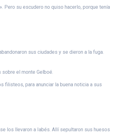
». Pero su escudero no quiso hacerlo, porque tenía
 abandonaron sus ciudades y se dieron a la fuga.
os sobre el monte Gelboé.
filisteos, para anunciar la buena noticia a sus
se los llevaron a Iabés. Allí sepultaron sus huesos