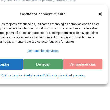
Gestionar consentimiento
 buscarán ardientemente.
r las mejores experiencias, utilizamos tecnologías como las cookies para
/o acceder a la información del dispositivo. El consentimiento de estas
 nos permitirá procesar datos como el comportamiento de navegación o
caciones únicas en este sitio. No consentir o retirar el consentimiento,
ar negativamente a ciertas características y funciones.
Gestionar los servicios
ceptar
Denegar
Ver preferencias
lis Theme
Política de privacidad y legales
Política de privacidad y legales