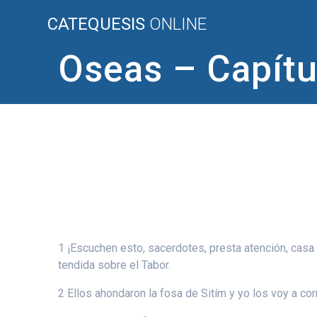
Saltar
CATEQUESIS
ONLINE
al
contenido
Oseas – Capítu
1 ¡Escuchen esto, sacerdotes, presta atención, casa 
tendida sobre el Tabor.
2 Ellos ahondaron la fosa de Sitím y yo los voy a cor