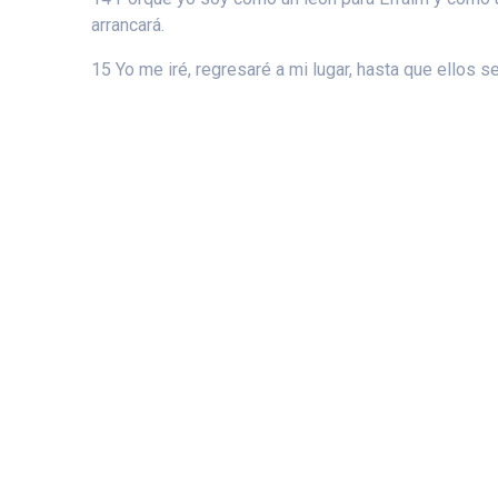
arrancará.
15 Yo me iré, regresaré a mi lugar, hasta que ellos
© 2026 Ca