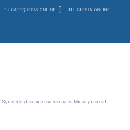
TU CATEQUESIS ONLINE
TU IGLESIA ONLINE
s! Sí, ustedes han sido una trampa en Mispá y una red