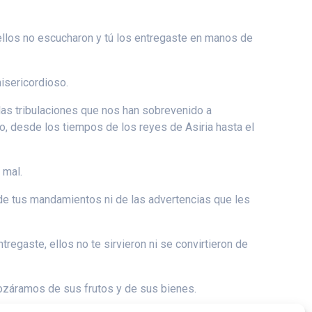
 ellos no escucharon y tú los entregaste en manos de
isericordioso.
 las tribulaciones que nos han sobrevenido a
lo, desde los tiempos de los reyes de Asiria hasta el
 mal.
o de tus mandamientos ni de las advertencias que les
tregaste, ellos no te sirvieron ni se convirtieron de
gozáramos de sus frutos y de sus bienes.