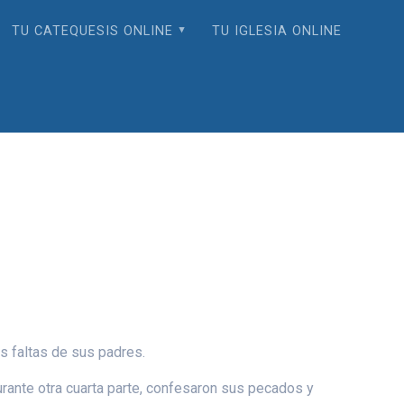
TU CATEQUESIS ONLINE
TU IGLESIA ONLINE
s faltas de sus padres.
durante otra cuarta parte, confesaron sus pecados y