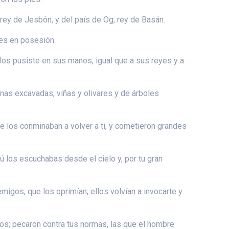
 rey de Jesbón, y del país de Og, rey de Basán.
res en posesión.
 los pusiste en sus manos, igual que a sus reyes y a
rnas excavadas, viñas y olivares y de árboles
ue los conminaban a volver a ti, y cometieron grandes
ú los escuchabas desde el cielo y, por tu gran
migos, que los oprimían; ellos volvían a invocarte y
os; pecaron contra tus normas, las que el hombre