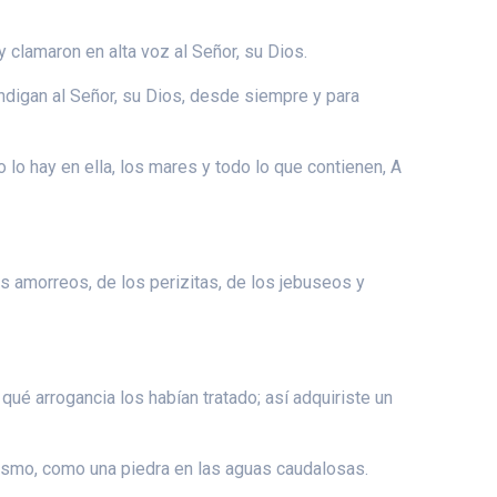
y clamaron en alta voz al Señor, su Dios.
endigan al Señor, su Dios, desde siempre y para
odo lo hay en ella, los mares y todo lo que contienen, A
.
 los amorreos, de los perizitas, de los jebuseos y
qué arrogancia los habían tratado; así adquiriste un
abismo, como una piedra en las aguas caudalosas.