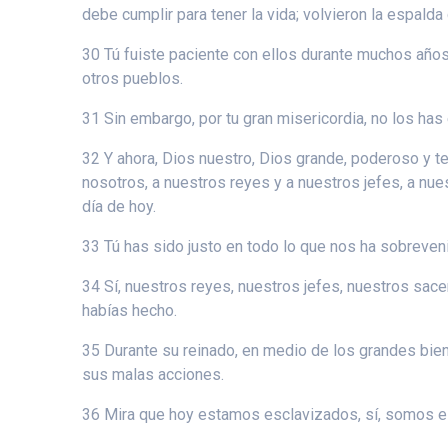
debe cumplir para tener la vida; volvieron la espalda
30 Tú fuiste paciente con ellos durante muchos años;
otros pueblos.
31 Sin embargo, por tu gran misericordia, no los h
32 Y ahora, Dios nuestro, Dios grande, poderoso y te
nosotros, a nuestros reyes y a nuestros jefes, a nue
día de hoy.
33 Tú has sido justo en todo lo que nos ha sobreven
34 Sí, nuestros reyes, nuestros jefes, nuestros sace
habías hecho.
35 Durante su reinado, en medio de los grandes bienes
sus malas acciones.
36 Mira que hoy estamos esclavizados, sí, somos es