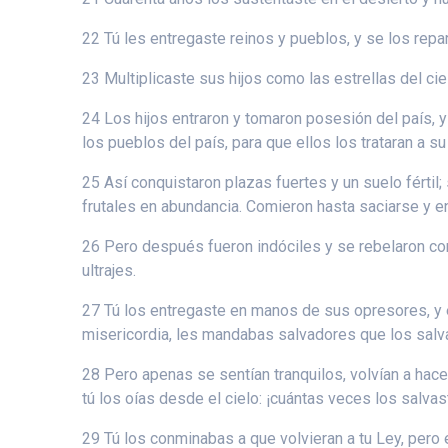
22 Tú les entregaste reinos y pueblos, y se los repa
23 Multiplicaste sus hijos como las estrellas del cie
24 Los hijos entraron y tomaron posesión del país, y
los pueblos del país, para que ellos los trataran a su 
25 Así conquistaron plazas fuertes y un suelo fértil
frutales en abundancia. Comieron hasta saciarse y en
26 Pero después fueron indóciles y se rebelaron cont
ultrajes.
27 Tú los entregaste en manos de sus opresores, y el
misericordia, les mandabas salvadores que los sal
28 Pero apenas se sentían tranquilos, volvían a hace
tú los oías desde el cielo: ¡cuántas veces los salvas
29 Tú los conminabas a que volvieran a tu Ley, per