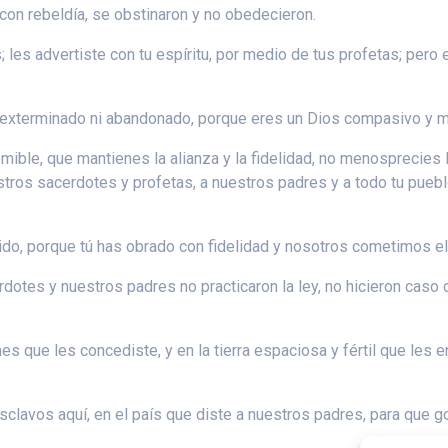
 con rebeldía, se obstinaron y no obedecieron.
 les advertiste con tu espíritu, por medio de tus profetas; pero
as exterminado ni abandonado, porque eres un Dios compasivo y m
mible, que mantienes la alianza y la fidelidad, no menosprecies
stros sacerdotes y profetas, a nuestros padres y a todo tu pueb
ido, porque tú has obrado con fidelidad y nosotros cometimos el
rdotes y nuestros padres no practicaron la ley, no hicieron cas
 que les concediste, y en la tierra espaciosa y fértil que les en
clavos aquí, en el país que diste a nuestros padres, para que 