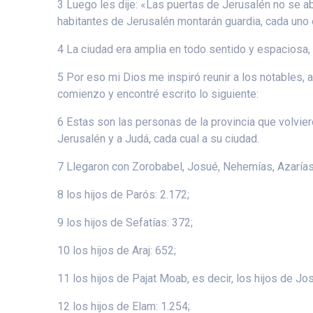
3 Luego les dije: «Las puertas de Jerusalén no se ab
habitantes de Jerusalén montarán guardia, cada uno 
4 La ciudad era amplia en todo sentido y espaciosa,
5 Por eso mi Dios me inspiró reunir a los notables, 
comienzo y encontré escrito lo siguiente:
6 Estas son las personas de la provincia que volvier
Jerusalén y a Judá, cada cual a su ciudad.
7 Llegaron con Zorobabel, Josué, Nehemías, Azarías,
8 los hijos de Parós: 2.172;
9 los hijos de Sefatías: 372;
10 los hijos de Araj: 652;
11 los hijos de Pajat Moab, es decir, los hijos de J
12 los hijos de Elam: 1.254;