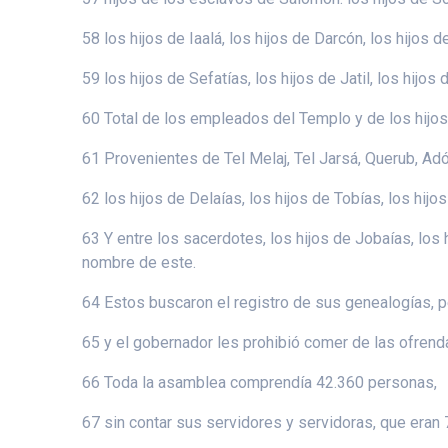
58 los hijos de Iaalá, los hijos de Darcón, los hijos d
59 los hijos de Sefatías, los hijos de Jatil, los hij
60 Total de los empleados del Templo y de los hijo
61 Provenientes de Tel Melaj, Tel Jarsá, Querub, Adón
62 los hijos de Delaías, los hijos de Tobías, los hij
63 Y entre los sacerdotes, los hijos de Jobaías, los h
nombre de este.
64 Estos buscaron el registro de sus genealogías, p
65 y el gobernador les prohibió comer de las ofrend
66 Toda la asamblea comprendía 42.360 personas,
67 sin contar sus servidores y servidoras, que eran