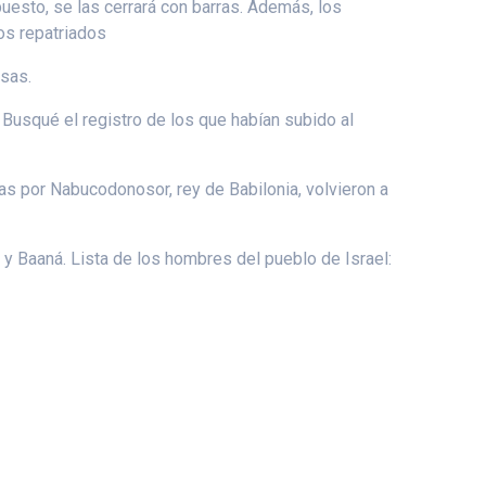
puesto, se las cerrará con barras. Además, los
os repatriados
asas.
. Busqué el registro de los que habían subido al
das por Nabucodonosor, rey de Babilonia, volvieron a
y Baaná. Lista de los hombres del pueblo de Israel: