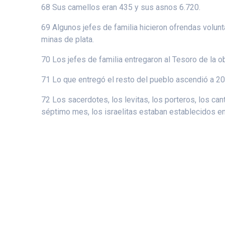
68 Sus camellos eran 435 y sus asnos 6.720.
69 Algunos jefes de familia hicieron ofrendas volun
minas de plata.
70 Los jefes de familia entregaron al Tesoro de la 
71 Lo que entregó el resto del pueblo ascendió a 2
72 Los sacerdotes, los levitas, los porteros, los ca
séptimo mes, los israelitas estaban establecidos en