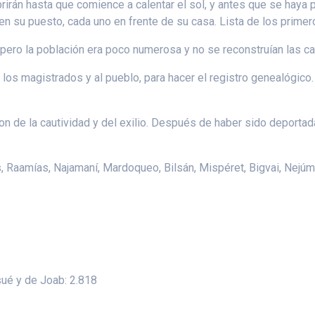
rirán hasta que comience a calentar el sol, y antes que se haya 
en su puesto, cada uno en frente de su casa. Lista de los primer
 pero la población era poco numerosa y no se reconstruían las c
a los magistrados y al pueblo, para hacer el registro genealógico
on de la cautividad y del exilio. Después de haber sido deporta
 Raamías, Najamaní, Mardoqueo, Bilsán, Mispéret, Bigvai, Nejúm 
osué y de Joab: 2.818