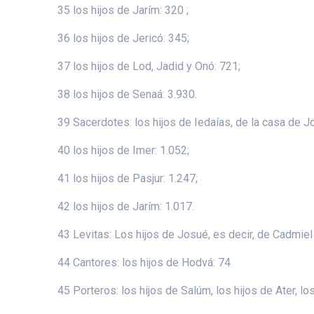
35 los hijos de Jarím: 320 ;
36 los hijos de Jericó: 345;
37 los hijos de Lod, Jadid y Onó: 721;
38 los hijos de Senaá: 3.930.
39 Sacerdotes: los hijos de Iedaías, de la casa de J
40 los hijos de Imer: 1.052;
41 los hijos de Pasjur: 1.247;
42 los hijos de Jarím: 1.017.
43 Levitas: Los hijos de Josué, es decir, de Cadmiel
44 Cantores: los hijos de Hodvá: 74
45 Porteros: los hijos de Salúm, los hijos de Ater, los