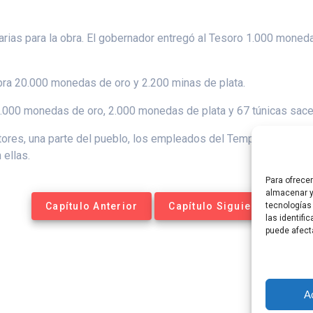
tarias para la obra. El gobernador entregó al Tesoro 1.000 moned
obra 20.000 monedas de oro y 2.200 minas de plata.
0.000 monedas de oro, 2.000 monedas de plata y 67 túnicas sace
ntores, una parte del pueblo, los empleados del Templo y todo Isr
 ellas.
Para ofrece
almacenar y
Capítulo Anterior
Capítulo Siguiente
tecnologías
las identifi
puede afect
A