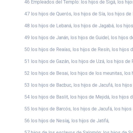
46 Empleados del Templo: los hijos de Sigá, los hijo
47 los hijos de Querós, los hijos de Sía, los hijos de
48 los hijos de Lebaná, los hijos de Jagabá, los hijo
49 los hijos de Janán, los hijos de Guidel, los hijos d
50 los hijos de Reaías, los hijos de Resín, los hijos
51 los hijos de Gazán, los hijos de Uzá, los hijos de 
52 los hijos de Besai, los hijos de los meunitas, los h
53 los hijos de Bacbuc, los hijos de Jacufá, los hijos 
54 los hijos de Baslit, los hijos de Mejidá, los hijos 
55 los hijos de Barcós, los hijos de Jacufá, los hijos 
56 los hijos de Nesíaj, los hijos de Jatifá,
57 hijos de los esclavos de Salomón: los hijos de Sot