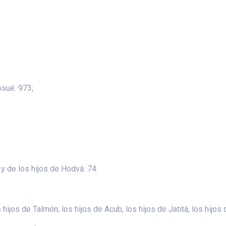
osué: 973;
 y de los hijos de Hodvá: 74.
 hijos de Talmón; los hijos de Acub, los hijos de Jatitá, los hijos