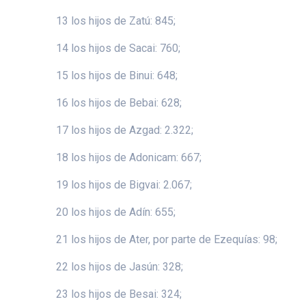
13 los hijos de Zatú: 845;
14 los hijos de Sacai: 760;
15 los hijos de Binui: 648;
16 los hijos de Bebai: 628;
17 los hijos de Azgad: 2.322;
18 los hijos de Adonicam: 667;
19 los hijos de Bigvai: 2.067;
20 los hijos de Adín: 655;
21 los hijos de Ater, por parte de Ezequías: 98;
22 los hijos de Jasún: 328;
23 los hijos de Besai: 324;