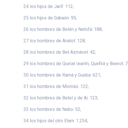
24 los hijos de Jarif: 112;
25 los hijos de Gabaón: 95;
26 los hombres de Belén y Netofá: 188;
27 los hombres de Anatot: 128;
28 los hombres de Bet Azmávet: 42;
29 los hombres de Quiriat Iearím, Quefirá y Beerot: 7
30 los hombres de Ramá y Gueba: 621;
31 los hombres de Micmás: 122;
32 los hombres de Betel y de Ai: 123;
33 los hombres de Nebo: 52;
34 los hijos del otro Elam: 1.254;