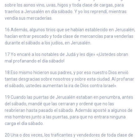
sobre los asnos vino, uvas, higos y toda clase de cargas, para
traerlos a Jerusalén en día sábado. Y yo los reprendí, mientras
vendía sus mercaderías.
16 Además, algunos tirios que se habían establecido en Jerusalén,
hacían entrar pescado y toda clase de mercancías para venderlas
durante el sábado a los judíos, en Jerusalén.
17 Yo encaré a los notables de Judá y les dije» «¡Ustedes obran
mal profanando el día sábado!
18 Eso mismo hicieron sus padres, y por eso nuestro Dios envió
tantas desgracias sobre nosotros y sobre esta ciudad. Al profanar
el sábado, ustedes aumentan la ira de Dios contra Israel».
19 Cuando las puertas de Jerusalén estaban en penumbra, antes
del sábado, mandé que las cerraran y ordené que no las
reabrieran hasta pasado el sábado. Además aposté a algunos de
mis hombres junto a las puertas, para que no entrara ninguna
carga el día sábado.
20 Una o dos veces, los traficantes y vendedores de toda clase de