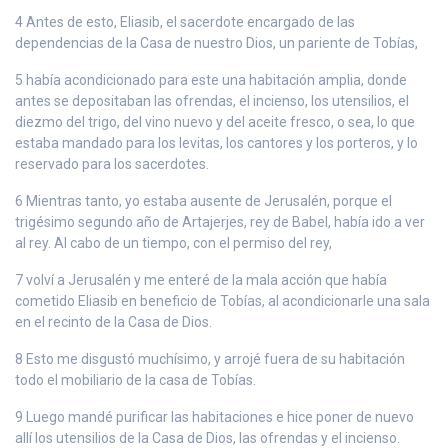
4 Antes de esto, Eliasib, el sacerdote encargado de las
dependencias de la Casa de nuestro Dios, un pariente de Tobías,
5 había acondicionado para este una habitación amplia, donde
antes se depositaban las ofrendas, el incienso, los utensilios, el
diezmo del trigo, del vino nuevo y del aceite fresco, o sea, lo que
estaba mandado para los levitas, los cantores y los porteros, y lo
reservado para los sacerdotes.
6 Mientras tanto, yo estaba ausente de Jerusalén, porque el
trigésimo segundo año de Artajerjes, rey de Babel, había ido a ver
al rey. Al cabo de un tiempo, con el permiso del rey,
7 volví a Jerusalén y me enteré de la mala acción que había
cometido Eliasib en beneficio de Tobías, al acondicionarle una sala
en el recinto de la Casa de Dios.
8 Esto me disgustó muchísimo, y arrojé fuera de su habitación
todo el mobiliario de la casa de Tobías.
9 Luego mandé purificar las habitaciones e hice poner de nuevo
allí los utensilios de la Casa de Dios, las ofrendas y el incienso.