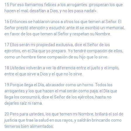
15 Por eso llamamos felices a los arrogantes: ¡prosperan los que
hacen el mal; desafían a Dios, y no les pasa nada!».
16 Entonces se hablaron unos a otros los que temen al Señor. El
Señor prestó atención y escuchó: ante él se escribió un memorial,
en favor de los que temen al Señor y respetan su Nombre.
17 Ellos serán mi propiedad exclusiva, dice el Señor de los
ejércitos, en el Día que yo preparo. Yo tendré compasión de ellos,
como un hombre tiene compasión de su hijo que lo sirve.
18 Ustedes volverán a ver la diferencia entre el justo y el impío,
entre el que sirve a Dios y el que no lo sirve.
19 Porque llega el Día, abrasador como un horno. Todos los
arrogantes y los que hacen el mal serán como paja; el Día que
llega los consumirá, dice el Señor de los ejércitos, hasta no
dejarles raíz ni rama.
20 Pero para ustedes, los que temen mi Nombre, brillará el sol de
justicia que trae la salud en sus rayos, y saldrán brincando como
terneros bien alimentados.