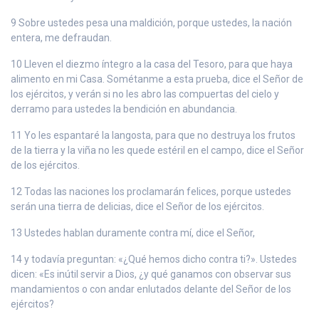
9 Sobre ustedes pesa una maldición, porque ustedes, la nación
entera, me defraudan.
10 Lleven el diezmo íntegro a la casa del Tesoro, para que haya
alimento en mi Casa. Sométanme a esta prueba, dice el Señor de
los ejércitos, y verán si no les abro las compuertas del cielo y
derramo para ustedes la bendición en abundancia.
11 Yo les espantaré la langosta, para que no destruya los frutos
de la tierra y la viña no les quede estéril en el campo, dice el Señor
de los ejércitos.
12 Todas las naciones los proclamarán felices, porque ustedes
serán una tierra de delicias, dice el Señor de los ejércitos.
13 Ustedes hablan duramente contra mí, dice el Señor,
14 y todavía preguntan: «¿Qué hemos dicho contra ti?». Ustedes
dicen: «Es inútil servir a Dios, ¿y qué ganamos con observar sus
mandamientos o con andar enlutados delante del Señor de los
ejércitos?