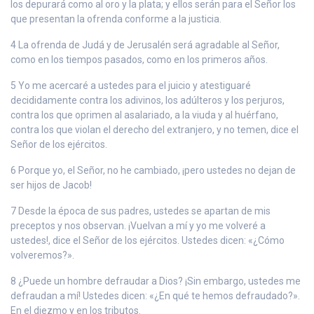
los depurará como al oro y la plata; y ellos serán para el Señor los
que presentan la ofrenda conforme a la justicia.
4 La ofrenda de Judá y de Jerusalén será agradable al Señor,
como en los tiempos pasados, como en los primeros años.
5 Yo me acercaré a ustedes para el juicio y atestiguaré
decididamente contra los adivinos, los adúlteros y los perjuros,
contra los que oprimen al asalariado, a la viuda y al huérfano,
contra los que violan el derecho del extranjero, y no temen, dice el
Señor de los ejércitos.
6 Porque yo, el Señor, no he cambiado, ¡pero ustedes no dejan de
ser hijos de Jacob!
7 Desde la época de sus padres, ustedes se apartan de mis
preceptos y nos observan. ¡Vuelvan a mí y yo me volveré a
ustedes!, dice el Señor de los ejércitos. Ustedes dicen: «¿Cómo
volveremos?».
8 ¿Puede un hombre defraudar a Dios? ¡Sin embargo, ustedes me
defraudan a mí! Ustedes dicen: «¿En qué te hemos defraudado?».
En el diezmo y en los tributos.