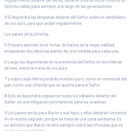
regularmente delante del Señor, durante toda la noche. Este es un
decreto válido para siempre, a lo largo de las generaciones.
4 El dispondrá las lámparas delante del Señor, sobre el candelabro
de oro puro, para que ardan regularmente.
Los panes de la ofrenda
5 Prepara además doce tortas de harina de la mejor calidad,
empleando dos décimas partes de una medida para cada una.
6 Luego las depositarás en la presencia del Señor, en dos hileras
de seis, sobre la mesa de oro puro;
7 y sobre cada hilera pondrás incienso puro, como un memorial del
pan, como una ofrenda que se quema para el Señor.
8 Esto se dispondrá regularme todos los sábados delante del
Señor: es una obligación permanente para los israelitas.
9 Los panes serán para Aarón y sus hijos, y ellos deberán comerlos
en el recinto sagrado, porque se trata de una cosa santísima. Es
un derecho que Aarón tendrá siempre sobre las ofrendas que se