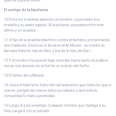
queman para el Señor.
El castigo de la blasfemia
10 Entre los israelitas apareció un hombre, cuya madre era
israelita y su padre egipcio. Al suscitarse una pelea entre este
último y un israelita,
11 el hijo de la israelita blasfemó contra el Nombre, pronunciando
una maldición. Entonces lo llevaron ante Moisés –su madre se
llamaba Selomit, hija de Dibrí, y era de la tribu de Dan–.
12 Y el hombre fue puesto bajo custodia, hasta tanto se pudiera
tomar una decisión en virtud de un oráculo del Señor.
13 El Señor dijo a Moisés:
14 «Saca el blasfemo fuera del campamento; que todos los que lo
oyeron, pongan las manos sobre su cabeza, y que toda la
comunidad lo mate a pedradas.
15 Luego di a los israelitas: Cualquier hombre que maldiga a su
Dios, cargará con su pecado.