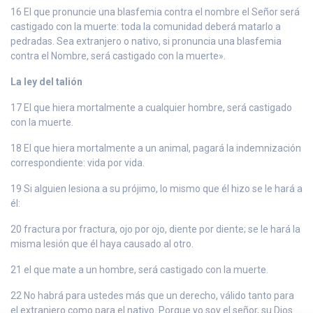
16 El que pronuncie una blasfemia contra el nombre el Señor será
castigado con la muerte: toda la comunidad deberá matarlo a
pedradas. Sea extranjero o nativo, si pronuncia una blasfemia
contra el Nombre, será castigado con la muerte».
La ley del talión
17 El que hiera mortalmente a cualquier hombre, será castigado
con la muerte.
18 El que hiera mortalmente a un animal, pagará la indemnización
correspondiente: vida por vida.
19 Si alguien lesiona a su prójimo, lo mismo que él hizo se le hará a
él:
20 fractura por fractura, ojo por ojo, diente por diente; se le hará la
misma lesión que él haya causado al otro.
21 el que mate a un hombre, será castigado con la muerte.
22 No habrá para ustedes más que un derecho, válido tanto para
el extranjero como para el nativo. Porque yo soy el señor, su Dios.