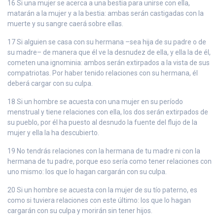
16 Si una mujer se acerca a una bestia para unirse con ella,
matarán a la mujer y a la bestia: ambas serán castigadas con la
muerte y su sangre caerá sobre ellas.
17 Si alguien se casa con su hermana –sea hija de su padre o de
su madre– de manera que él ve la desnudez de ella, y ella la de él,
cometen una ignominia: ambos serán extirpados a la vista de sus
compatriotas. Por haber tenido relaciones con su hermana, él
deberá cargar con su culpa.
18 Si un hombre se acuesta con una mujer en su período
menstrual y tiene relaciones con ella, los dos serán extirpados de
su pueblo, por él ha puesto al desnudo la fuente del flujo de la
mujer y ella la ha descubierto.
19 No tendrás relaciones con la hermana de tu madre ni con la
hermana de tu padre, porque eso sería como tener relaciones con
uno mismo: los que lo hagan cargarán con su culpa.
20 Si un hombre se acuesta con la mujer de su tío paterno, es
como si tuviera relaciones con este último: los que lo hagan
cargarán con su culpa y morirán sin tener hijos.