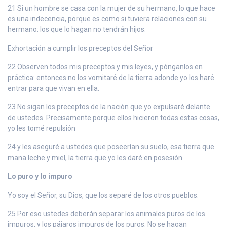
21 Si un hombre se casa con la mujer de su hermano, lo que hace
es una indecencia, porque es como si tuviera relaciones con su
hermano: los que lo hagan no tendrán hijos.
Exhortación a cumplir los preceptos del Señor
22 Observen todos mis preceptos y mis leyes, y pónganlos en
práctica: entonces no los vomitaré de la tierra adonde yo los haré
entrar para que vivan en ella.
23 No sigan los preceptos de la nación que yo expulsaré delante
de ustedes. Precisamente porque ellos hicieron todas estas cosas,
yo les tomé repulsión
24 y les aseguré a ustedes que poseerían su suelo, esa tierra que
mana leche y miel, la tierra que yo les daré en posesión.
Lo puro y lo impuro
Yo soy el Señor, su Dios, que los separé de los otros pueblos.
25 Por eso ustedes deberán separar los animales puros de los
impuros, y los pájaros impuros de los puros. No se hagan