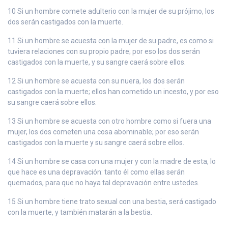
10 Si un hombre comete adulterio con la mujer de su prójimo, los
dos serán castigados con la muerte.
11 Si un hombre se acuesta con la mujer de su padre, es como si
tuviera relaciones con su propio padre; por eso los dos serán
castigados con la muerte, y su sangre caerá sobre ellos.
12 Si un hombre se acuesta con su nuera, los dos serán
castigados con la muerte; ellos han cometido un incesto, y por eso
su sangre caerá sobre ellos.
13 Si un hombre se acuesta con otro hombre como si fuera una
mujer, los dos cometen una cosa abominable; por eso serán
castigados con la muerte y su sangre caerá sobre ellos.
14 Si un hombre se casa con una mujer y con la madre de esta, lo
que hace es una depravación: tanto él como ellas serán
quemados, para que no haya tal depravación entre ustedes.
15 Si un hombre tiene trato sexual con una bestia, será castigado
con la muerte, y también matarán a la bestia.