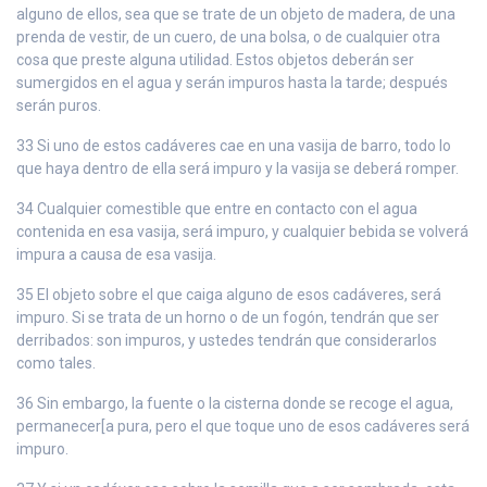
alguno de ellos, sea que se trate de un objeto de madera, de una
prenda de vestir, de un cuero, de una bolsa, o de cualquier otra
cosa que preste alguna utilidad. Estos objetos deberán ser
sumergidos en el agua y serán impuros hasta la tarde; después
serán puros.
33 Si uno de estos cadáveres cae en una vasija de barro, todo lo
que haya dentro de ella será impuro y la vasija se deberá romper.
34 Cualquier comestible que entre en contacto con el agua
contenida en esa vasija, será impuro, y cualquier bebida se volverá
impura a causa de esa vasija.
35 El objeto sobre el que caiga alguno de esos cadáveres, será
impuro. Si se trata de un horno o de un fogón, tendrán que ser
derribados: son impuros, y ustedes tendrán que considerarlos
como tales.
36 Sin embargo, la fuente o la cisterna donde se recoge el agua,
permanecer[a pura, pero el que toque uno de esos cadáveres será
impuro.