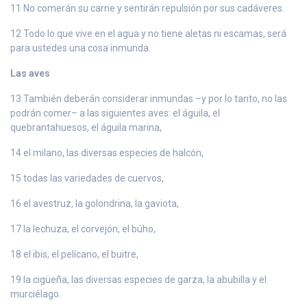
11 No comerán su carne y sentirán repulsión por sus cadáveres.
12 Todo lo que vive en el agua y no tiene aletas ni escamas, será
para ustedes una cosa inmunda.
Las aves
13 También deberán considerar inmundas –y por lo tanto, no las
podrán comer– a las siguientes aves: el águila, el
quebrantahuesos, el águila marina,
14 el milano, las diversas especies de halcón,
15 todas las variedades de cuervos,
16 el avestruz, la golondrina, la gaviota,
17 la lechuza, el corvejón, el búho,
18 el ibis, el pelícano, el buitre,
19 la cigüeña, las diversas especies de garza, la abubilla y el
murciélago.