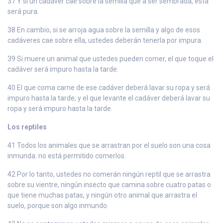
37 Y si un cadáver cae sobre la semilla que a ser sembrada, esta
será pura.
38 En cambio, si se arroja agua sobre la semilla y algo de esos
cadáveres cae sobre ella, ustedes deberán tenerla por impura.
39 Si muere un animal que ustedes pueden comer, el que toque el
cadáver será impuro hasta la tarde.
40 El que coma carne de ese cadáver deberá lavar su ropa y será
impuro hasta la tarde; y el que levante el cadáver deberá lavar su
ropa y será impuro hasta la tarde.
Los reptiles
41 Todos los animales que se arrastran por el suelo son una cosa
inmunda: no está permitido comerlos.
42 Por lo tanto, ustedes no comerán ningún reptil que se arrastra
sobre su vientre, ningún insecto que camina sobre cuatro patas o
que tiene muchas patas, y ningún otro animal que arrastra el
suelo, porque son algo inmundo.