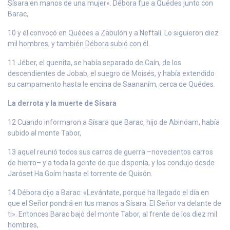
Sísara en manos de una mujer». Débora fue a Quédes junto con
Barac,
10 y él convocó en Quédes a Zabulón y a Neftalí. Lo siguieron diez
mil hombres, y también Débora subió con él.
11 Jéber, el quenita, se había separado de Caín, de los
descendientes de Jobab, el suegro de Moisés, y había extendido
su campamento hasta le encina de Saananím, cerca de Quédes.
La derrota y la muerte de Sísara
12 Cuando informaron a Sísara que Barac, hijo de Abinóam, había
subido al monte Tabor,
13 aquel reunió todos sus carros de guerra –novecientos carros
de hierro– y a toda la gente de que disponía, y los condujo desde
Jaróset Ha Goím hasta el torrente de Quisón.
14 Débora dijo a Barac: «Levántate, porque ha llegado el día en
que el Señor pondrá en tus manos a Sísara. El Señor va delante de
ti». Entonces Barac bajó del monte Tabor, al frente de los diez mil
hombres,