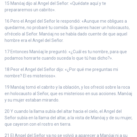
15 Manóaj dijo al Angel del Señor: «Quédate aquí y te
prepararemos un cabrito».
16 Pero el Angel del Señor le respondió: «Aunque me obligues a
quedarme, no probaré tu comida. Si quieres hacer un holocausto,
ofrécelo al Señor. Manóaj no se había dado cuente de que aquel
hombre era el Angel del Señor.
17 Entonces Manóaj le preguntó: «¿Cuál es tu nombre, para que
podamos honrarte cuando suceda lo que tú has dicho?».
18 Peor el Angel del Señor dijo: «¿Por qué me preguntas mi
nombre? El es misterioso».
19 Manóaj tomó el cabrito y la oblación, y los ofreció sobre la roca
en holocausto al Señor, que es misterioso en sus acciones. Manóaj
y su mujer estaban mirando.
20 Y cuando la llama subía del altar hacia el cielo, el Angel del
Señor subía en la llama del altar, a la vista de Manóaj y de su mujer,
que cayeron con el rostro en tierra.
21 El Angel del Señor ya no se volvió a aparecer a Manóaj ni a su