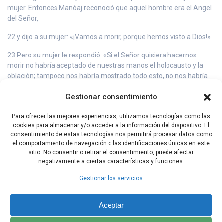
mujer. Entonces Manóaj reconoció que aquel hombre era el Angel
del Señor,
22 y dijo a su mujer: «¡Vamos a morir, porque hemos visto a Dios!»
23 Pero su mujer le respondió: «Si el Señor quisiera hacernos
morir no habría aceptado de nuestras manos el holocausto y la
oblación; tampoco nos habría mostrado todo esto, no nos habría
comunicado una cosa así».
Gestionar consentimiento
24 La mujer dio a luz un hijo y lo llamó Sansón. El niño creció y el
Señor lo bendijo.
Para ofrecer las mejores experiencias, utilizamos tecnologías como las
cookies para almacenar y/o acceder a la información del dispositivo. El
25 Y el espíritu del Señor comenzó a actuar sobre él en el
consentimiento de estas tecnologías nos permitirá procesar datos como
Campamento de Dan, entre Sorá y Estaol.
el comportamiento de navegación o las identificaciones únicas en este
sitio. No consentir o retirar el consentimiento, puede afectar
negativamente a ciertas características y funciones.
Capítulo Anterior
Capítulo Siguiente
Gestionar los servicios
Aceptar