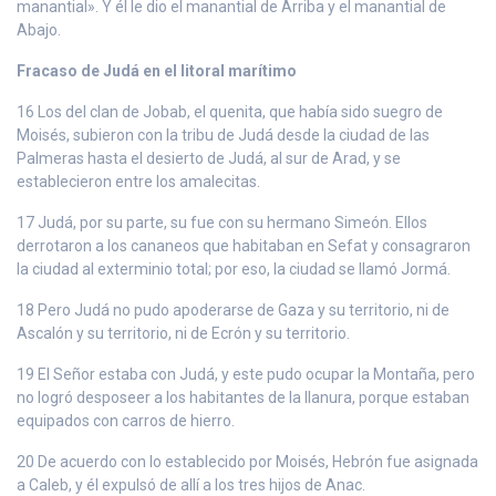
manantial». Y él le dio el manantial de Arriba y el manantial de
Abajo.
Fracaso de Judá en el litoral marítimo
16 Los del clan de Jobab, el quenita, que había sido suegro de
Moisés, subieron con la tribu de Judá desde la ciudad de las
Palmeras hasta el desierto de Judá, al sur de Arad, y se
establecieron entre los amalecitas.
17 Judá, por su parte, su fue con su hermano Simeón. Ellos
derrotaron a los cananeos que habitaban en Sefat y consagraron
la ciudad al exterminio total; por eso, la ciudad se llamó Jormá.
18 Pero Judá no pudo apoderarse de Gaza y su territorio, ni de
Ascalón y su territorio, ni de Ecrón y su territorio.
19 El Señor estaba con Judá, y este pudo ocupar la Montaña, pero
no logró desposeer a los habitantes de la llanura, porque estaban
equipados con carros de hierro.
20 De acuerdo con lo establecido por Moisés, Hebrón fue asignada
a Caleb, y él expulsó de allí a los tres hijos de Anac.