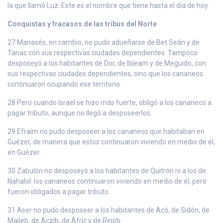
la que llamó Luz. Este es el nombre que tiene hasta el día de hoy.
Conquistas y fracasos de las tribus del Norte
27 Manasés, en cambio, no pudo adueñarse de Bet Seán y de
Tanac con sus respectivas ciudades dependientes. Tampoco
desposeyó a los habitantes de Dor, de Ibleam y de Meguido, con
sus respectivas ciudades dependientes, sino que los cananeos
continuaron ocupando ese territorio.
28 Pero cuando Israel se hizo más fuerte, obligó a los cananeos a
pagar tributo, aunque no llegó a desposeerlos.
29 Efraím no pudo desposeer a los cananeos que habitaban en
Guézer, de manera que estos continuaron viviendo en medio de él,
en Guézer.
30 Zabulón no desposeyó a los habitantes de Quitrón ni a los de
Nahalol: los cananeos continuaron viviendo en medio de él, pero
fueron obligados a pagar tributo.
31 Aser no pudo desposeer a los habitantes de Acó, de Sidón, de
Majleb, de Aczib, de Afric y de Rejob.