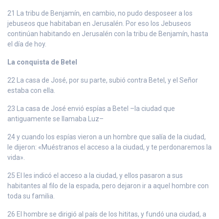
21 La tribu de Benjamín, en cambio, no pudo desposeer a los
jebuseos que habitaban en Jerusalén. Por eso los Jebuseos
continúan habitando en Jerusalén con la tribu de Benjamín, hasta
el día de hoy.
La conquista de Betel
22 La casa de José, por su parte, subió contra Betel, y el Señor
estaba con ella.
23 La casa de José envió espías a Betel –la ciudad que
antiguamente se llamaba Luz–
24 y cuando los espías vieron a un hombre que salía de la ciudad,
le dijeron: «Muéstranos el acceso a la ciudad, y te perdonaremos la
vida».
25 El les indicó el acceso a la ciudad, y ellos pasaron a sus
habitantes al filo de la espada, pero dejaron ir a aquel hombre con
toda su familia.
26 El hombre se dirigió al país de los hititas, y fundó una ciudad, a