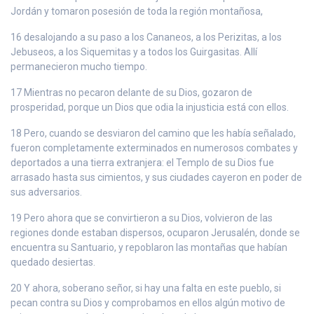
Jordán y tomaron posesión de toda la región montañosa,
16 desalojando a su paso a los Cananeos, a los Perizitas, a los
Jebuseos, a los Siquemitas y a todos los Guirgasitas. Allí
permanecieron mucho tiempo.
17 Mientras no pecaron delante de su Dios, gozaron de
prosperidad, porque un Dios que odia la injusticia está con ellos.
18 Pero, cuando se desviaron del camino que les había señalado,
fueron completamente exterminados en numerosos combates y
deportados a una tierra extranjera: el Templo de su Dios fue
arrasado hasta sus cimientos, y sus ciudades cayeron en poder de
sus adversarios.
19 Pero ahora que se convirtieron a su Dios, volvieron de las
regiones donde estaban dispersos, ocuparon Jerusalén, donde se
encuentra su Santuario, y repoblaron las montañas que habían
quedado desiertas.
20 Y ahora, soberano señor, si hay una falta en este pueblo, si
pecan contra su Dios y comprobamos en ellos algún motivo de