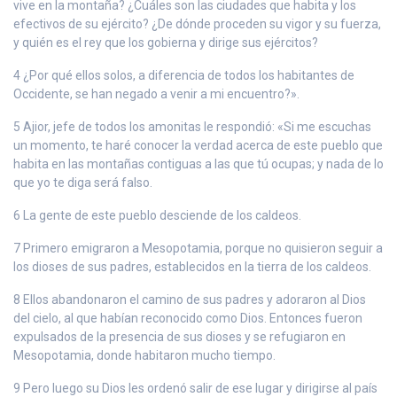
vive en la montaña? ¿Cuáles son las ciudades que habita y los
efectivos de su ejército? ¿De dónde proceden su vigor y su fuerza,
y quién es el rey que los gobierna y dirige sus ejércitos?
4 ¿Por qué ellos solos, a diferencia de todos los habitantes de
Occidente, se han negado a venir a mi encuentro?».
5 Ajior, jefe de todos los amonitas le respondió: «Si me escuchas
un momento, te haré conocer la verdad acerca de este pueblo que
habita en las montañas contiguas a las que tú ocupas; y nada de lo
que yo te diga será falso.
6 La gente de este pueblo desciende de los caldeos.
7 Primero emigraron a Mesopotamia, porque no quisieron seguir a
los dioses de sus padres, establecidos en la tierra de los caldeos.
8 Ellos abandonaron el camino de sus padres y adoraron al Dios
del cielo, al que habían reconocido como Dios. Entonces fueron
expulsados de la presencia de sus dioses y se refugiaron en
Mesopotamia, donde habitaron mucho tiempo.
9 Pero luego su Dios les ordenó salir de ese lugar y dirigirse al país