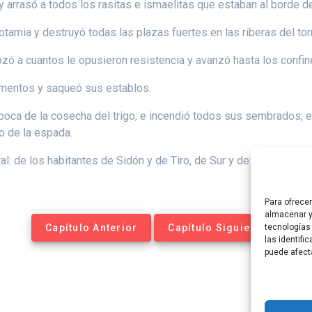
 arrasó a todos los rasitas e ismaelitas que estaban al borde del
amia y destruyó todas las plazas fuertes en las riberas del tor
rozó a cuantos le opusieron resistencia y avanzó hasta los confin
amentos y saqueó sus establos.
época de la cosecha del trigo, e incendió todos sus sembrados; 
o de la espada.
oral: de los habitantes de Sidón y de Tiro, de Sur y de Oquina, y 
Para ofrece
almacenar y
Capítulo Anterior
Capítulo Siguiente
tecnologías
las identifi
puede afect