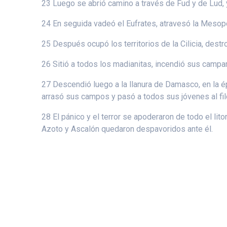
23 Luego se abrió camino a través de Fud y de Lud, y
24 En seguida vadeó el Eufrates, atravesó la Mesopot
25 Después ocupó los territorios de la Cilicia, dest
26 Sitió a todos los madianitas, incendió sus camp
27 Descendió luego a la llanura de Damasco, en la 
arrasó sus campos y pasó a todos sus jóvenes al fil
28 El pánico y el terror se apoderaron de todo el lit
Azoto y Ascalón quedaron despavoridos ante él.