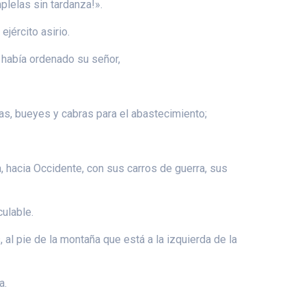
plelas sin tardanza!».
jército asirio.
 había ordenado su señor,
as, bueyes y cabras para el abastecimiento;
a, hacia Occidente, con sus carros de guerra, sus
ulable.
 al pie de la montaña que está a la izquierda de la
a.