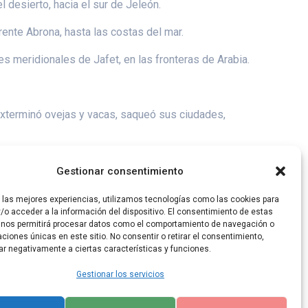
 desierto, hacia el sur de Jeleón.
rente Abrona, hasta las costas del mar.
es meridionales de Jafet, en las fronteras de Arabia.
exterminó ovejas y vacas, saqueó sus ciudades,
de todos los habitantes de Iamnia. También los de
Gestionar consentimiento
r las mejores experiencias, utilizamos tecnologías como las cookies para
/o acceder a la información del dispositivo. El consentimiento de estas
 nos permitirá procesar datos como el comportamiento de navegación o
caciones únicas en este sitio. No consentir o retirar el consentimiento,
ar negativamente a ciertas características y funciones.
Gestionar los servicios