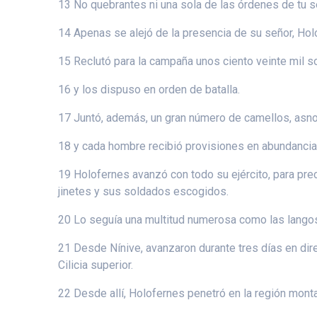
13 No quebrantes ni una sola de las órdenes de tu s
14 Apenas se alejó de la presencia de su señor, Holo
15 Reclutó para la campaña unos ciento veinte mil 
16 y los dispuso en orden de batalla.
17 Juntó, además, un gran número de camellos, asno
18 y cada hombre recibió provisiones en abundancia y
19 Holofernes avanzó con todo su ejército, para prec
jinetes y sus soldados escogidos.
20 Lo seguía una multitud numerosa como las langost
21 Desde Nínive, avanzaron durante tres días en dire
Cilicia superior.
22 Desde allí, Holofernes penetró en la región monta