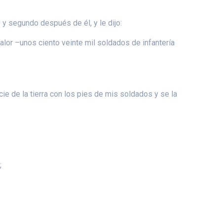
 y segundo después de él, y le dijo:
valor –unos ciento veinte mil soldados de infantería
cie de la tierra con los pies de mis soldados y se la
;