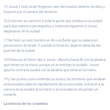
15 Josué y todo Israel fingieron caer derrotados delante de ellos y
huyeron por el camino del desierto.
16 Entonces se convocó a toda la gente que estaba en la ciudad
para que saliera a perseguirlos, y todos persiguieron a Josué,
alejándose de la ciudad.
17 No hubo un solo hombre en Ai o en Betel que no saliera en
persecución de Israel. Y cuando lo hicieron, dejaron abiertas las
puertas de la ciudad.
18 Entonces el Señor dijo a Josué: «Apunta hacia Ai con la jabalina
que tienes en la mano, porque yo te entrego la ciudad». Josué
apuntó contra la ciudad con la jabalina que tenía en la mano;
19 y tan pronto como extendió su brazo, los hombres que estaban
emboscados salieron rápidamente de su escondite, entraron a la
carrera en la ciudad, la tomaron y la incendiaron sin perder un
instante.
La victoria de los israelitas