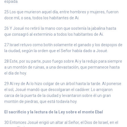
espada.
25 Los que murieron aquel día, entre hombres y mujeres, fueron
doce mil, o sea, todos los habitantes de Ai.
26 Y Josué no retiró la mano con que sostenía la jabalina hasta
que consagró al exterminio a todos los habitantes de Ai.
27 Israel retuvo como botín solamente el ganado y los despojos de
la ciudad, según la orden que el Señor había dado a Josué.
28 Este, por su parte, puso fuego sobre Ai y la redujo para siempre
a un montón de ruinas, a una devastación, que permanece hasta
el día de hoy.
29 Al rey de Ai lo hizo colgar de un árbol hasta la tarde. Al ponerse
el sol, Josué mandó que descolgaran el cadáver. Lo arrojaron
carca de la puerta de la ciudad y levantaron sobre él un gran
montón de piedras, que está todavía hoy.
El sacrificio y la lectura de la Ley sobre el monte Ebal
30 Entonces Josué erigió un altar al Señor, el Dios de Israel, en el