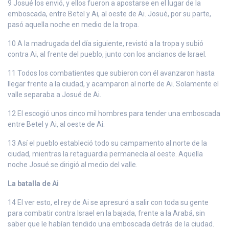
9 Josué los envió, y ellos fueron a apostarse en el lugar de la
emboscada, entre Betel y Ai, al oeste de Ai. Josué, por su parte,
pasó aquella noche en medio de la tropa.
10 A la madrugada del día siguiente, revistó a la tropa y subió
contra Ai, al frente del pueblo, junto con los ancianos de Israel.
11 Todos los combatientes que subieron con él avanzaron hasta
llegar frente a la ciudad, y acamparon al norte de Ai. Solamente el
valle separaba a Josué de Ai.
12 El escogió unos cinco mil hombres para tender una emboscada
entre Betel y Ai, al oeste de Ai.
13 Así el pueblo estableció todo su campamento al norte de la
ciudad, mientras la retaguardia permanecía al oeste. Aquella
noche Josué se dirigió al medio del valle.
La batalla de Ai
14 El ver esto, el rey de Ai se apresuró a salir con toda su gente
para combatir contra Israel en la bajada, frente a la Arabá, sin
saber que le habían tendido una emboscada detrás de la ciudad.