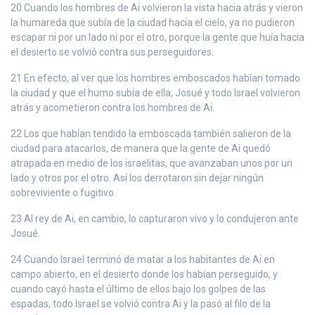
20 Cuando los hombres de Ai volvieron la vista hacia atrás y vieron
la humareda que subía de la ciudad hacia el cielo, ya no pudieron
escapar ni por un lado ni por el otro, porque la gente que huía hacia
el desierto se volvió contra sus perseguidores.
21 En efecto, al ver que los hombres emboscados habían tomado
la ciudad y que el humo subía de ella, Josué y todo Israel volvieron
atrás y acometieron contra los hombres de Ai.
22 Los que habían tendido la emboscada también salieron de la
ciudad para atacarlos, de manera que la gente de Ai quedó
atrapada en medio de los israelitas, que avanzaban unos por un
lado y otros por el otro. Así los derrotaron sin dejar ningún
sobreviviente o fugitivo.
23 Al rey de Ai, en cambio, lo capturaron vivo y lo condujeron ante
Josué.
24 Cuando Israel terminó de matar a los habitantes de Ai en
campo abierto, en el desierto donde los habían perseguido, y
cuando cayó hasta el último de ellos bajo los golpes de las
espadas, todo Israel se volvió contra Ai y la pasó al filo de la