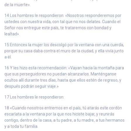
de la muerte».
14 Los hombres le respondieron: «Nosotros responderemos por
ustedes con nuestra vida, con tal que no nos delates. Cuando el
Señor nos entregue este país, te trataremos con bondad y
lealtad».
15 Entonces la mujer los descolgó por la ventana con una cuerda,
porque su casa daba contra el muro de la ciudad, y ella vivía junto
a él.
16 Y les hizo esta recomendación: «Vayan hacia la montaña para
que sus perseguidores no puedan alcanzarlos. Manténganse
ocultos allí durante tres días, hasta que ellos estén de regreso, y
después podrán seguir viaje.»
17 Los hombres le respondieron:
18 «Cuando nosotros entremos en el país, tú atarás este cordón
escarlata a la ventana por la que nos hiciste bajar, y reunirás
contigo, dentro de la casa, a tu padre, a tu madre, a tus hermanos
y a toda tu familia.