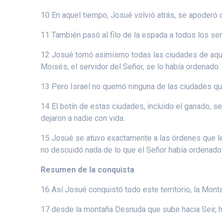
10 En aquel tiempo, Josué volvió atrás, se apoderó 
11 También pasó al filo de la espada a todos los ser
12 Josué tomó asimismo todas las ciudades de aquell
Moisés, el servidor del Señor, se lo había ordenado.
13 Pero Israel no quemó ninguna de las ciudades que
14 El botín de estas ciudades, incluido el ganado, se
dejaron a nadie con vida.
15 Josué se atuvo exactamente a las órdenes que le 
no descuidó nada de lo que el Señor había ordenado
Resumen de la conquista
16 Así Josué conquistó todo este territorio, la Monta
17 desde la montaña Desnuda que sube hacia Seir, ha