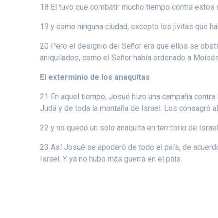
18 El tuvo que combatir mucho tiempo contra estos 
19 y como ninguna ciudad, excepto los jivitas que ha
20 Pero el designio del Señor era que ellos se obstin
aniquilados, como el Señor había ordenado a Moisés
El exterminio de los anaquitas
21 En aquel tiempo, Josué hizo una campaña contra l
Judá y de toda la montaña de Israel. Los consagró a
22 y no quedó un solo anaquita en territorio de Isra
23 Así Josué se apoderó de todo el país, de acuerdo
Israel. Y ya no hubo más guerra en el país.