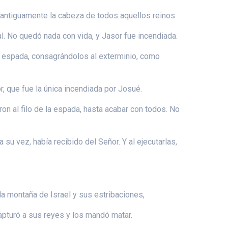
 antiguamente la cabeza de todos aquellos reinos.
al. No quedó nada con vida, y Jasor fue incendiada.
la espada, consagrándolos al exterminio, como
, que fue la única incendiada por Josué.
aron al filo de la espada, hasta acabar con todos. No
u vez, había recibido del Señor. Y al ejecutarlas,
 la montaña de Israel y sus estribaciones,
apturó a sus reyes y los mandó matar.