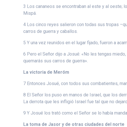
3 Los cananeos se encontraban al este y al oeste; los 
Mispá.
4 Los cinco reyes salieron con todas sus tropas –qu
carros de guerra y caballos.
5 Y una vez reunidos en el lugar fijado, fueron a ac
6 Pero el Señor dijo a Josué: «No les tengas miedo,
quemarás sus carros de guerra».
La victoria de Meróm
7 Entonces Josué, con todos sus combatientes, mar
8 El Señor los puso en manos de Israel, que los derro
La derrota que les infligió Israel fue tal que no deja
9 Y Josué los trató como el Señor se lo había manda
La toma de Jasor y de otras ciudades del norte