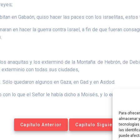
reyes;
bitan en Gabaón, quiso hacer las paces con los israelitas, estos 
aran en hacer la guerra contra Israel, a fin de que fueran consag
.
os anaquitas y los exterminó de la Montaña: de Hebrón, de Debir
l exterminio con todas sus ciudades,
el. Sólo quedaron algunos en Gaza, en Gad y en Asdod.
 con lo que el Señor le había dicho a Moisés, y lo entregó como 
Para ofrece
almacenar y
Capítulo Anterior
Capítulo Siguiente
tecnologías
las identifi
puede afect