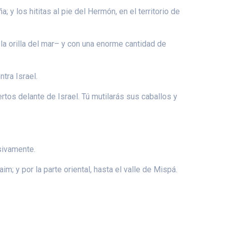
 y los hititas al pie del Hermón, en el territorio de
a orilla del mar– y con una enorme cantidad de
tra Israel.
tos delante de Israel. Tú mutilarás sus caballos y
sivamente.
; y por la parte oriental, hasta el valle de Mispá.