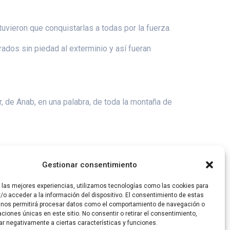
tuvieron que conquistarlas a todas por la fuerza.
rados sin piedad al exterminio y así fueran
, de Anab, en una palabra, de toda la montaña de
propiedad hereditaria a cada una de las tribus de
Gestionar consentimiento
r las mejores experiencias, utilizamos tecnologías como las cookies para
/o acceder a la información del dispositivo. El consentimiento de estas
 nos permitirá procesar datos como el comportamiento de navegación o
caciones únicas en este sitio. No consentir o retirar el consentimiento,
ar negativamente a ciertas características y funciones.