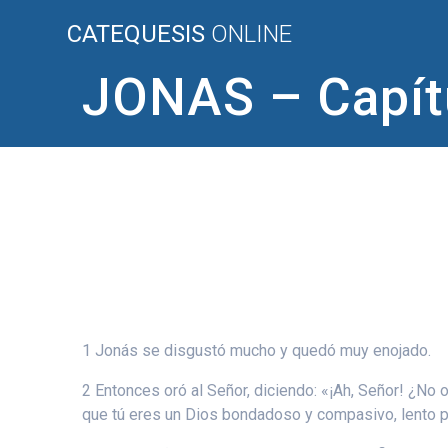
Saltar
CATEQUESIS
ONLINE
al
contenido
JONAS – Capít
1 Jonás se disgustó mucho y quedó muy enojado.
2 Entonces oró al Señor, diciendo: «¡Ah, Señor! ¿No 
que tú eres un Dios bondadoso y compasivo, lento pa