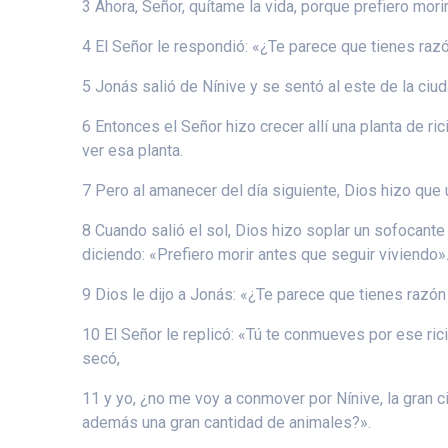
3 Ahora, Señor, quítame la vida, porque prefiero mori
4 El Señor le respondió: «¿Te parece que tienes razó
5 Jonás salió de Nínive y se sentó al este de la ciud
6 Entonces el Señor hizo crecer allí una planta de r
ver esa planta.
7 Pero al amanecer del día siguiente, Dios hizo que 
8 Cuando salió el sol, Dios hizo soplar un sofocante
diciendo: «Prefiero morir antes que seguir viviendo»
9 Dios le dijo a Jonás: «¿Te parece que tienes razón 
10 El Señor le replicó: «Tú te conmueves por ese ric
secó,
11 y yo, ¿no me voy a conmover por Nínive, la gran 
además una gran cantidad de animales?».