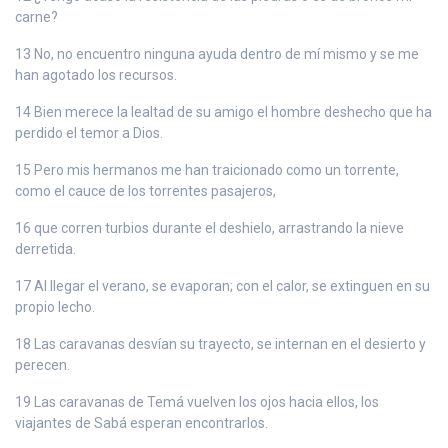
carne?
13 No, no encuentro ninguna ayuda dentro de mí mismo y se me
han agotado los recursos.
14 Bien merece la lealtad de su amigo el hombre deshecho que ha
perdido el temor a Dios.
15 Pero mis hermanos me han traicionado como un torrente,
como el cauce de los torrentes pasajeros,
16 que corren turbios durante el deshielo, arrastrando la nieve
derretida.
17 Al llegar el verano, se evaporan; con el calor, se extinguen en su
propio lecho.
18 Las caravanas desvían su trayecto, se internan en el desierto y
perecen.
19 Las caravanas de Temá vuelven los ojos hacia ellos, los
viajantes de Sabá esperan encontrarlos.