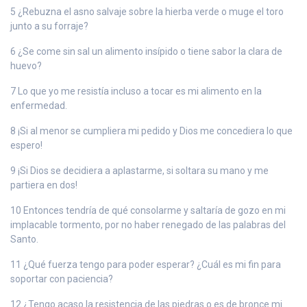
5 ¿Rebuzna el asno salvaje sobre la hierba verde o muge el toro
junto a su forraje?
6 ¿Se come sin sal un alimento insípido o tiene sabor la clara de
huevo?
7 Lo que yo me resistía incluso a tocar es mi alimento en la
enfermedad.
8 ¡Si al menor se cumpliera mi pedido y Dios me concediera lo que
espero!
9 ¡Si Dios se decidiera a aplastarme, si soltara su mano y me
partiera en dos!
10 Entonces tendría de qué consolarme y saltaría de gozo en mi
implacable tormento, por no haber renegado de las palabras del
Santo.
11 ¿Qué fuerza tengo para poder esperar? ¿Cuál es mi fin para
soportar con paciencia?
12 ¿Tengo acaso la resistencia de las piedras o es de bronce mi