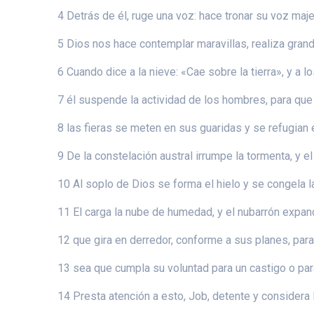
4 Detrás de él, ruge una voz: hace tronar su voz maj
5 Dios nos hace contemplar maravillas, realiza gran
6 Cuando dice a la nieve: «Cae sobre la tierra», y a 
7 él suspende la actividad de los hombres, para qu
8 las fieras se meten en sus guaridas y se refugian
9 De la constelación austral irrumpe la tormenta, y el 
10 Al soplo de Dios se forma el hielo y se congela l
11 El carga la nube de humedad, y el nubarrón expa
12 que gira en derredor, conforme a sus planes, para
13 sea que cumpla su voluntad para un castigo o par
14 Presta atención a esto, Job, detente y considera 