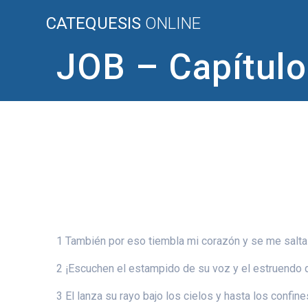
Saltar
CATEQUESIS
ONLINE
al
contenido
JOB – Capítulo
1 También por eso tiembla mi corazón y se me salta
2 ¡Escuchen el estampido de su voz y el estruendo 
3 El lanza su rayo bajo los cielos y hasta los confines