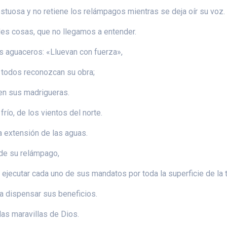
estuosa y no retiene los relámpagos mientras se deja oír su voz.
des cosas, que no llegamos a entender.
los aguaceros: «Lluevan con fuerza»,
e todos reconozcan su obra;
 en sus madrigueras.
frío, de los vientos del norte.
a extensión de las aguas.
nde su relámpago,
 ejecutar cada uno de sus mandatos por toda la superficie de la t
a dispensar sus beneficios.
las maravillas de Dios.