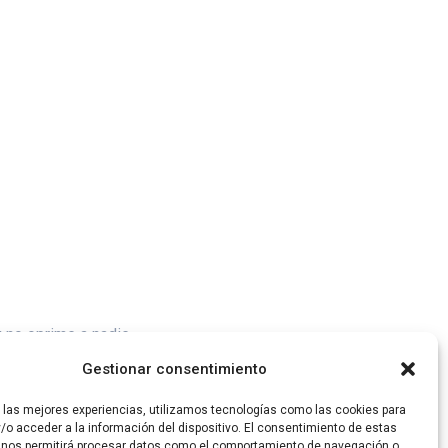
 no oprime a nadie.
Gestionar consentimiento
r las mejores experiencias, utilizamos tecnologías como las cookies para
/o acceder a la información del dispositivo. El consentimiento de estas
 nos permitirá procesar datos como el comportamiento de navegación o