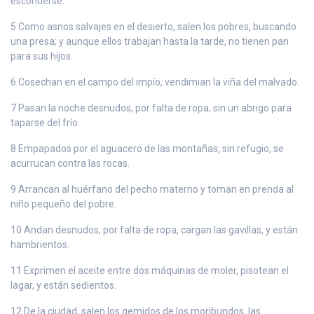
esconderse.
5 Como asnos salvajes en el desierto, salen los pobres, buscando
una presa; y aunque ellos trabajan hasta la tarde, no tienen pan
para sus hijos.
6 Cosechan en el campo del impío, vendimian la viña del malvado.
7 Pasan la noche desnudos, por falta de ropa, sin un abrigo para
taparse del frío.
8 Empapados por el aguacero de las montañas, sin refugio, se
acurrucan contra las rocas.
9 Arrancan al huérfano del pecho materno y toman en prenda al
niño pequeño del pobre.
10 Andan desnudos, por falta de ropa, cargan las gavillas, y están
hambrientos.
11 Exprimen el aceite entre dos máquinas de moler, pisotean el
lagar, y están sedientos.
12 De la ciudad, salen los gemidos de los moribundos, las