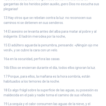
gargantas de los heridos piden auxilio, ¡pero Dios no escucha sus
plegarias!
13 Hay otros que se rebelan contra la luz: no reconocen sus
caminos ni se detienen en sus senderos.
14 El asesino se levanta antes del alba para matar al pobre y al
indigente. El ladrón merodea por la noche,
15 El adúltero aguarda la penumbra, pensando: «¡Ningún ojo me
verá!», y se cubre la cara con un velo.
16a en la oscuridad, perfora las casas.
16b Ellos se encierran durante el día, todos ellos ignoran la luz.
17 Porque, para ellos, la mañana es la hora sombría, están
habituados a los temores de la noche.
18 Es algo frágil sobre la superficie de las aguas, su posesión es
maldecida en el país y nadie toma el camino de sus viñedos.
19 La sequía y el calor consumen las aguas de la nieve, y el