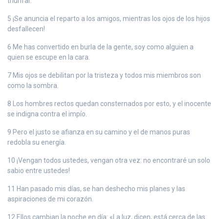
triunfar.
5 ¡Se anuncia el reparto a los amigos, mientras los ojos de los hijos
desfallecen!
6 Me has convertido en burla de la gente, soy como alguien a
quien se escupe en la cara.
7 Mis ojos se debilitan por la tristeza y todos mis miembros son
como la sombra.
8 Los hombres rectos quedan consternados por esto, y el inocente
se indigna contra el impío.
9 Pero el justo se afianza en su camino y el de manos puras
redobla su energía.
10 ¡Vengan todos ustedes, vengan otra vez: no encontraré un solo
sabio entre ustedes!
11 Han pasado mis días, se han deshecho mis planes y las
aspiraciones de mi corazón.
12 Ellos cambian la noche en día: «La luz, dicen, está cerca de las