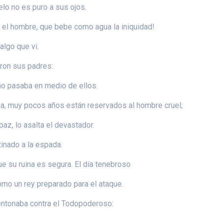
ielo no es puro a sus ojos.
 el hombre, que bebe como agua la iniquidad!
algo que vi.
aron sus padres:
año pasaba en medio de ellos.
da, muy pocos años están reservados al hombre cruel;
az, lo asalta el devastador.
tinado a la espada.
e su ruina es segura. El día tenebroso
como un rey preparado para el ataque.
entonaba contra el Todopoderoso: