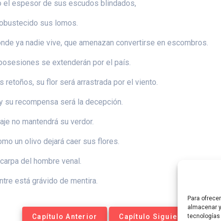
odo el espesor de sus escudos blindados,
 robustecido sus lomos.
onde ya nadie vive, que amenazan convertirse en escombros.
s posesiones se extenderán por el país.
 retoños, su flor será arrastrada por el viento.
 y su recompensa será la decepción.
maje no mantendrá su verdor.
mo un olivo dejará caer sus flores.
a carpa del hombre venal.
ntre está grávido de mentira.
Para ofrece
almacenar y
Capítulo Anterior
Capítulo Siguiente
tecnologías