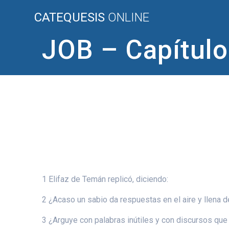
Saltar
CATEQUESIS
ONLINE
al
contenido
JOB – Capítulo
1 Elifaz de Temán replicó, diciendo:
2 ¿Acaso un sabio da respuestas en el aire y llena de
3 ¿Arguye con palabras inútiles y con discursos que