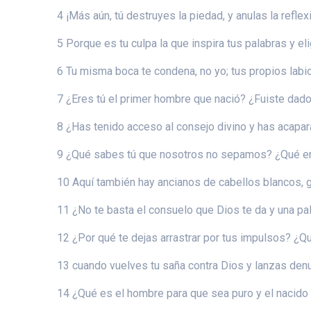
4 ¡Más aún, tú destruyes la piedad, y anulas la refle
5 Porque es tu culpa la que inspira tus palabras y eli
6 Tu misma boca te condena, no yo; tus propios labio
7 ¿Eres tú el primer hombre que nació? ¿Fuiste dado
8 ¿Has tenido acceso al consejo divino y has acapar
9 ¿Qué sabes tú que nosotros no sepamos? ¿Qué e
10 Aquí también hay ancianos de cabellos blancos,
11 ¿No te basta el consuelo que Dios te da y una pa
12 ¿Por qué te dejas arrastrar por tus impulsos? ¿Q
13 cuando vuelves tu saña contra Dios y lanzas den
14 ¿Qué es el hombre para que sea puro y el nacido 