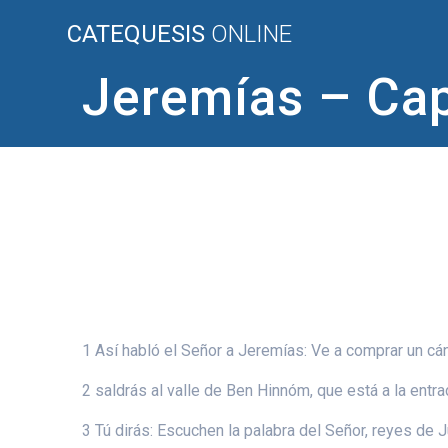
Saltar
CATEQUESIS
ONLINE
al
contenido
Jeremías – Cap
1 Así habló el Señor a Jeremías: Ve a comprar un cán
2 saldrás al valle de Ben Hinnóm, que está a la entrad
3 Tú dirás: Escuchen la palabra del Señor, reyes de J