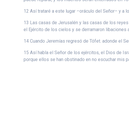
12 Así trataré a este lugar –oráculo del Señor– y a l
13 Las casas de Jerusalén y las casas de los reyes
el Ejército de los cielos y se derramaron libaciones 
14 Cuando Jeremías regresó de Tófet. adonde el Señor 
15 Así habla el Señor de los ejércitos, el Dios de I
porque ellos se han obstinado en no escuchar mis p
© 2026 Ca