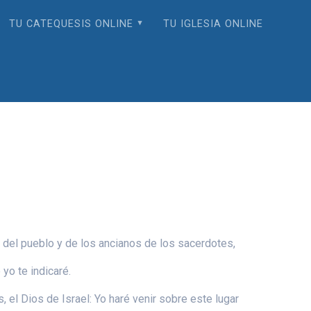
TU CATEQUESIS ONLINE
TU IGLESIA ONLINE
s del pueblo y de los ancianos de los sacerdotes,
 yo te indicaré.
, el Dios de Israel: Yo haré venir sobre este lugar