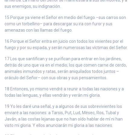
sus enemigos, su indignación.
15 Porque ya viene el Señor en medio del fuego –sus carros son
como un torbellino– para descargar su ira con furor y sus
amenazas con las llamas del fuego.
16 Porque el Señor entra en juicio con todos los vivientes por el
fuego y por su espada, y serán numerosas las víctimas del Señor.
17 Los que santifican y se purifican para entrar en los jardines,
detrás de uno que va en el medio; los que comen carne de cerdo,
animales inmundos y ratas, serán aniquilados todos juntos –
oráculo del Señor– con sus obras y sus pensamientos.
18 Entonces, yo mismo vendré a reunir a todas las naciones y a
todas las lenguas, y ellas vendrán y verán mi gloria.
19 Yo les daré una señal, y a algunos de sus sobrevivientes los
enviaré a las naciones: a Tarsis, Put, Lud, Mésec, Ros, Tubal y
Javán, a las costas lejanas que no han oído hablar de mí ni han
visto mi gloria. Y ellos anunciarán mi gloria a las naciones.