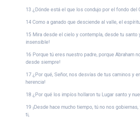
13 ¿Dónde está el que los condujo por el fondo del O
14 Como a ganado que desciende al valle, el espírit
15 Mira desde el cielo y contempla, desde tu santo 
insensible!
16 Porque tú eres nuestro padre, porque Abraham no
desde siempre!
17 ¿Por qué, Señor, nos desvías de tus caminos y en
herencia!
18 ¿Por qué los impíos hollaron tu Lugar santo y nu
19 ¡Desde hace mucho tiempo, tú no nos gobiernas, 
ti,