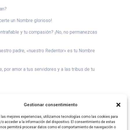
ran?
acerte un Nombre glorioso!
a entrañable y tu compasión? ¡No, no permanezcas
nuestro padre, «nuestro Redentor» es tu Nombre
por amor a tus servidores y a las tribus de tu
descendieras las montañas se disolverían delante de
Gestionar consentimiento
r las mejores experiencias, utilizamos tecnologías como las cookies para
/o acceder a la información del dispositivo. El consentimiento de estas
 nos permitirá procesar datos como el comportamiento de navegación o