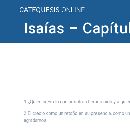
Saltar
CATEQUESIS
ONLINE
al
contenido
Isaías – Capítu
1 ¿Quién creyó lo que nosotros hemos oído y a quién
2 El creció como un retoño en su presencia, como una
agradarnos.