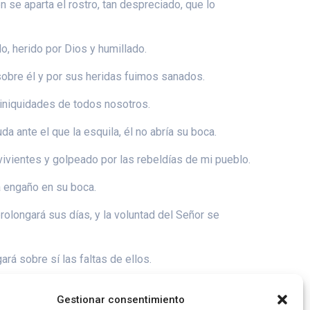
se aparta el rostro, tan despreciado, que lo
, herido por Dios y humillado.
 sobre él y por sus heridas fuimos sanados.
 iniquidades de todos nosotros.
a ante el que la esquila, él no abría su boca.
vivientes y golpeado por las rebeldías de mi pueblo.
a engaño en su boca.
prolongará sus días, y la voluntad del Señor se
ará sobre sí las faltas de ellos.
 a la muerte y fue contado entre los culpables,
Gestionar consentimiento