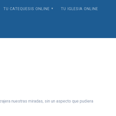
TU CATEQUESIS ONLINE
TU IGLESIA ONLINE
trajera nuestras miradas, sin un aspecto que pudiera