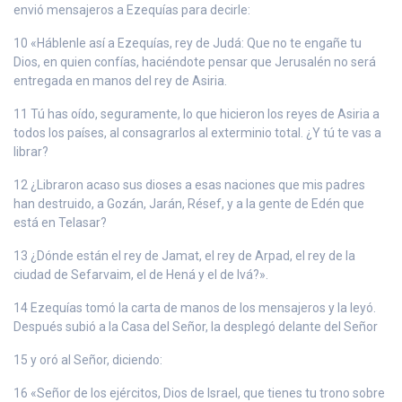
envió mensajeros a Ezequías para decirle:
10 «Háblenle así a Ezequías, rey de Judá: Que no te engañe tu
Dios, en quien confías, haciéndote pensar que Jerusalén no será
entregada en manos del rey de Asiria.
11 Tú has oído, seguramente, lo que hicieron los reyes de Asiria a
todos los países, al consagrarlos al exterminio total. ¿Y tú te vas a
librar?
12 ¿Libraron acaso sus dioses a esas naciones que mis padres
han destruido, a Gozán, Jarán, Résef, y a la gente de Edén que
está en Telasar?
13 ¿Dónde están el rey de Jamat, el rey de Arpad, el rey de la
ciudad de Sefarvaim, el de Hená y el de Ivá?».
14 Ezequías tomó la carta de manos de los mensajeros y la leyó.
Después subió a la Casa del Señor, la desplegó delante del Señor
15 y oró al Señor, diciendo:
16 «Señor de los ejércitos, Dios de Israel, que tienes tu trono sobre