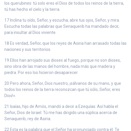
los querubines: tú solo eres el Dios de todos los reinos de la tierra,
tú has hecho el cielo y la tierra.
17 Inclina tu oído, Señor, y escucha; abre tus ojos, Señor, y mira.
Escucha todas las palabras que Senaquerib ha mandado decir,
para insultar al Dios viviente.
18 Es verdad, Señor, que los reyes de Asiria han arrasado todas las
naciones y sus territorios.
19 Ellos han arrojado sus dioses al fuego, porque no son dioses,
sino obra de las manos del hombre, nada más que madera y
piedra. Por eso los hicieron desaparecer.
20 Pero ahora, Señor, Dios nuestro, ¡sálvanos de su mano, y que
todos los reinos de la tierra reconozcan que tú sólo, Señor, eres
Dios!».
21 Isaías, hijo de Amós, mandó a decir a Ezequías: Así habla el
Señor, Dios de Israel: Tú me has dirigido una súplica acerca de
Senaquerib, rey de Asiria.
22 Esta es la palabra que el Señor ha pronunciado contra él: Te