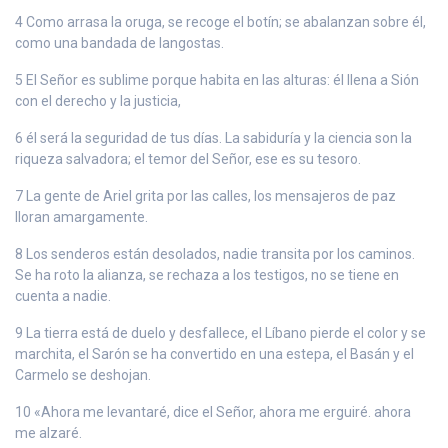
4 Como arrasa la oruga, se recoge el botín; se abalanzan sobre él,
como una bandada de langostas.
5 El Señor es sublime porque habita en las alturas: él llena a Sión
con el derecho y la justicia,
6 él será la seguridad de tus días. La sabiduría y la ciencia son la
riqueza salvadora; el temor del Señor, ese es su tesoro.
7 La gente de Ariel grita por las calles, los mensajeros de paz
lloran amargamente.
8 Los senderos están desolados, nadie transita por los caminos.
Se ha roto la alianza, se rechaza a los testigos, no se tiene en
cuenta a nadie.
9 La tierra está de duelo y desfallece, el Líbano pierde el color y se
marchita, el Sarón se ha convertido en una estepa, el Basán y el
Carmelo se deshojan.
10 «Ahora me levantaré, dice el Señor, ahora me erguiré. ahora
me alzaré.