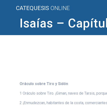
Saltar
CATEQUESIS
ONLINE
al
contenido
Isaías – Capítu
Oráculo sobre Tiro y Sidón
1 Oráculo sobre Tiro. ¡Giman, naves de Tarsis, porqu
2 ¡Enmudezcan, habitantes de la costa, comerciantes