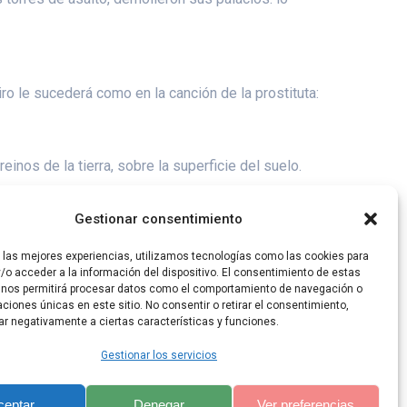
iro le sucederá como en la canción de la prostituta:
einos de la tierra, sobre la superficie del suelo.
s que habitan delante del Señor, a fin de que coman
Gestionar consentimiento
r las mejores experiencias, utilizamos tecnologías como las cookies para
/o acceder a la información del dispositivo. El consentimiento de estas
 nos permitirá procesar datos como el comportamiento de navegación o
caciones únicas en este sitio. No consentir o retirar el consentimiento,
ar negativamente a ciertas características y funciones.
Gestionar los servicios
ceptar
Denegar
Ver preferencias