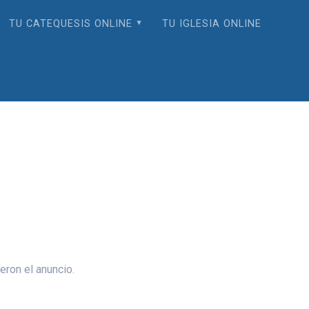
TU CATEQUESIS ONLINE
TU IGLESIA ONLINE
eron el anuncio.