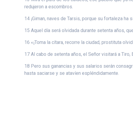
redujeron a escombros.
14 ¡Giman, naves de Tarsis, porque su fortaleza ha 
15 Aquel día será olvidada durante setenta años, que 
16 «¡Toma la cítara, recorre la ciudad, prostituta olv
17 Al cabo de setenta años, el Señor visitará a Tiro, 
18 Pero sus ganancias y sus salarios serán consagra
hasta saciarse y se atavíen espléndidamente.