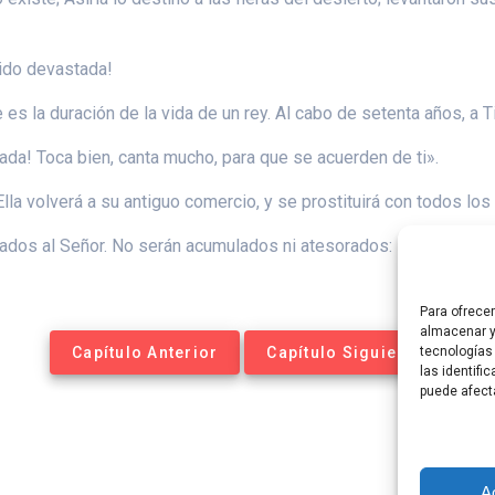
sido devastada!
es la duración de la vida de un rey. Al cabo de setenta años, a T
idada! Toca bien, canta mucho, para que se acuerden de ti».
Ella volverá a su antiguo comercio, y se prostituirá con todos los r
dos al Señor. No serán acumulados ni atesorados: serán para lo
Para ofrece
almacenar y
Capítulo Anterior
Capítulo Siguiente
tecnologías
las identifi
puede afect
A