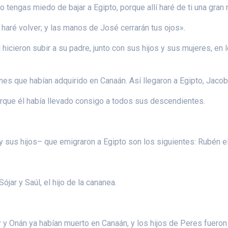
o tengas miedo de bajar a Egipto, porque allí haré de ti una gran 
haré volver; y las manos de José cerrarán tus ojos».
hicieron subir a su padre, junto con sus hijos y sus mujeres, en 
es que habían adquirido en Canaán. Así llegaron a Egipto, Jacob 
porque él había llevado consigo a todos sus descendientes.
y sus hijos– que emigraron a Egipto son los siguientes: Rubén e
ójar y Saúl, el hijo de la cananea.
 Er y Onán ya habían muerto en Canaán, y los hijos de Peres fuero