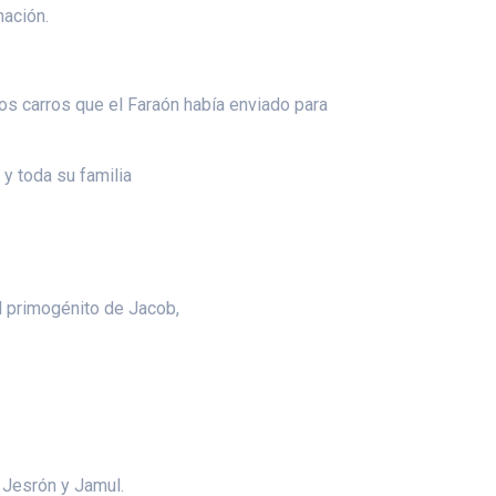
nación.
los carros que el Faraón había enviado para
y toda su familia
l primogénito de Jacob,
n Jesrón y Jamul.