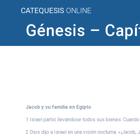
Saltar
CATEQUESIS
ONLINE
al
contenido
Génesis – Capí
Jacob y su familia en Egipto
1 Israel partió llevándose todos sus bienes. Cuando 
2 Dios dijo a Israel en una visión nocturna: «¡Jacob,