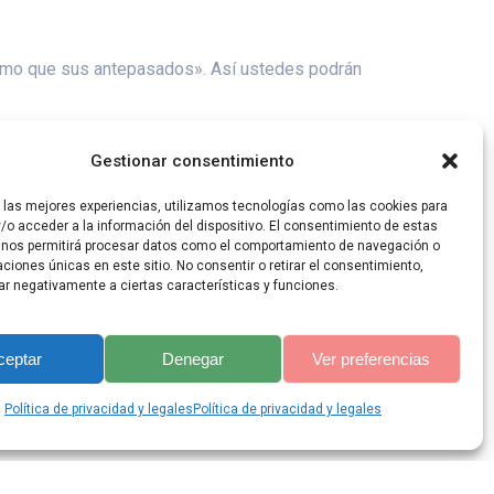
mismo que sus antepasados». Así ustedes podrán
Gestionar consentimiento
r las mejores experiencias, utilizamos tecnologías como las cookies para
/o acceder a la información del dispositivo. El consentimiento de estas
 nos permitirá procesar datos como el comportamiento de navegación o
caciones únicas en este sitio. No consentir o retirar el consentimiento,
ar negativamente a ciertas características y funciones.
ceptar
Denegar
Ver preferencias
lis Theme
Política de privacidad y legales
Política de privacidad y legales