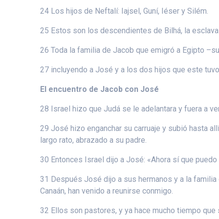
24 Los hijos de Neftalí: Iajsel, Guní, Iéser y Silém.
25 Estos son los descendientes de Bilhá, la esclava
26 Toda la familia de Jacob que emigró a Egipto –su
27 incluyendo a José y a los dos hijos que este tuvo
El encuentro de Jacob con José
28 Israel hizo que Judá se le adelantara y fuera a ve
29 José hizo enganchar su carruaje y subió hasta all
largo rato, abrazado a su padre.
30 Entonces Israel dijo a José: «Ahora sí que puedo m
31 Después José dijo a sus hermanos y a la familia d
Canaán, han venido a reunirse conmigo.
32 Ellos son pastores, y ya hace mucho tiempo que s