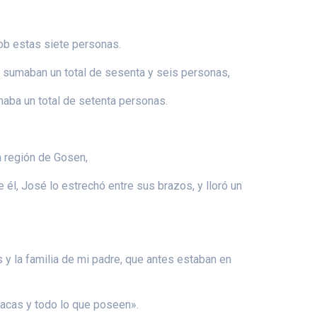
cob estas siete personas.
– sumaban un total de sesenta y seis personas,
maba un total de setenta personas.
la región de Gosen,
 él, José lo estrechó entre sus brazos, y lloró un
s y la familia de mi padre, que antes estaban en
vacas y todo lo que poseen».