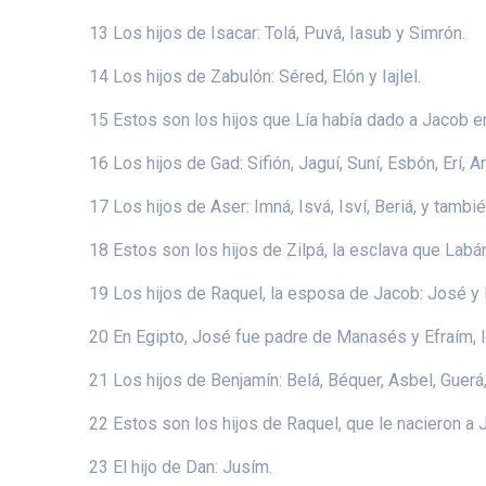
13 Los hijos de Isacar: Tolá, Puvá, Iasub y Simrón.
14 Los hijos de Zabulón: Séred, Elón y Iajlel.
15 Estos son los hijos que Lía había dado a Jacob e
16 Los hijos de Gad: Sifión, Jaguí, Suní, Esbón, Erí, Ar
17 Los hijos de Aser: Imná, Isvá, Isví, Beriá, y tambi
18 Estos son los hijos de Zilpá, la esclava que Labán
19 Los hijos de Raquel, la esposa de Jacob: José y 
20 En Egipto, José fue padre de Manasés y Efraím, los
21 Los hijos de Benjamín: Belá, Béquer, Asbel, Guerá
22 Estos son los hijos de Raquel, que le nacieron a J
23 El hijo de Dan: Jusím.