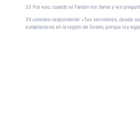
33 Por eso, cuando el Faraón los llame y les pregun
34 ustedes responderán: «Tus servidores, desde su 
establecerse en la región de Gosen, porque los egi
© 2026 Ca