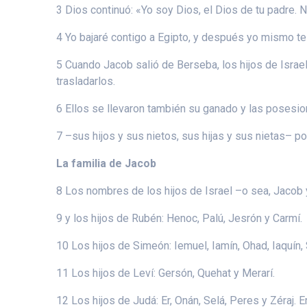
3 Dios continuó: «Yo soy Dios, el Dios de tu padre. N
4 Yo bajaré contigo a Egipto, y después yo mismo te 
5 Cuando Jacob salió de Berseba, los hijos de Israel 
trasladarlos.
6 Ellos se llevaron también su ganado y las posesion
7 –sus hijos y sus nietos, sus hijas y sus nietas– 
La familia de Jacob
8 Los nombres de los hijos de Israel –o sea, Jacob 
9 y los hijos de Rubén: Henoc, Palú, Jesrón y Carmí.
10 Los hijos de Simeón: Iemuel, Iamín, Ohad, Iaquín, S
11 Los hijos de Leví: Gersón, Quehat y Merarí.
12 Los hijos de Judá: Er, Onán, Selá, Peres y Zéraj.