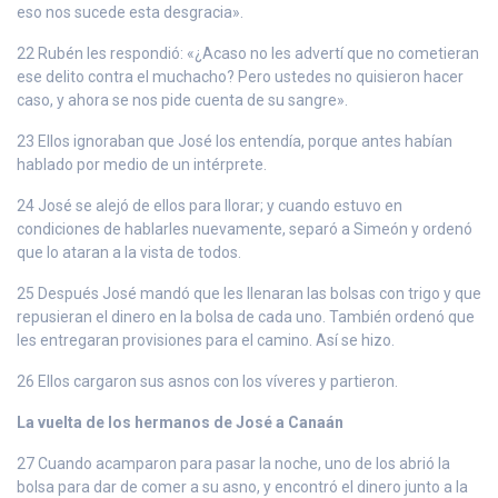
eso nos sucede esta desgracia».
22 Rubén les respondió: «¿Acaso no les advertí que no cometieran
ese delito contra el muchacho? Pero ustedes no quisieron hacer
caso, y ahora se nos pide cuenta de su sangre».
23 Ellos ignoraban que José los entendía, porque antes habían
hablado por medio de un intérprete.
24 José se alejó de ellos para llorar; y cuando estuvo en
condiciones de hablarles nuevamente, separó a Simeón y ordenó
que lo ataran a la vista de todos.
25 Después José mandó que les llenaran las bolsas con trigo y que
repusieran el dinero en la bolsa de cada uno. También ordenó que
les entregaran provisiones para el camino. Así se hizo.
26 Ellos cargaron sus asnos con los víveres y partieron.
La vuelta de los hermanos de José a Canaán
27 Cuando acamparon para pasar la noche, uno de los abrió la
bolsa para dar de comer a su asno, y encontró el dinero junto a la