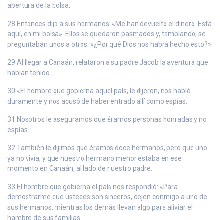
abertura de la bolsa.
28 Entonces dijo a sus hermanos: «Me han devuelto el dinero. Está
aquí, en mi bolsa». Ellos se quedaron pasmados y, temblando, se
preguntaban unos a otros: «¿Por qué Dios nos habrá hecho esto?».
29 Al llegar a Canaán, relataron a su padre Jacob la aventura que
habían tenido.
30 «El hombre que gobierna aquel país, le dijeron, nos habló
duramente y nos acusó de haber entrado allí como espías.
31 Nosotros le aseguramos que éramos personas honradas y no
espías.
32 También le dijimos que éramos doce hermanos, pero que uno
ya no vivía, y que nuestro hermano menor estaba en ese
momento en Canaán, al lado de nuestro padre.
33 El hombre que gobierna el país nos respondió: «Para
demostrarme que ustedes son sinceros, dejen conmigo a uno de
sus hermanos, mientras los demás llevan algo para aliviar el
hambre de sus familias.