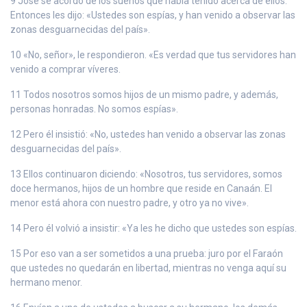
9 José se acordó de los sueños que había tenido acerca de ellos.
Entonces les dijo: «Ustedes son espías, y han venido a observar las
zonas desguarnecidas del país».
10 «No, señor», le respondieron. «Es verdad que tus servidores han
venido a comprar víveres.
11 Todos nosotros somos hijos de un mismo padre, y además,
personas honradas. No somos espías».
12 Pero él insistió: «No, ustedes han venido a observar las zonas
desguarnecidas del país».
13 Ellos continuaron diciendo: «Nosotros, tus servidores, somos
doce hermanos, hijos de un hombre que reside en Canaán. El
menor está ahora con nuestro padre, y otro ya no vive».
14 Pero él volvió a insistir: «Ya les he dicho que ustedes son espías.
15 Por eso van a ser sometidos a una prueba: juro por el Faraón
que ustedes no quedarán en libertad, mientras no venga aquí su
hermano menor.